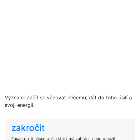
Význam: Začít se věnovat něčemu, dát do toho úsilí a
svoji energii.
zakročit
Zásah proti něčemu, čin který má zabránit nebo omezit