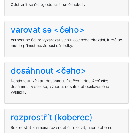
Odstranit se čeho; odstranit se čehokoliv.
varovat se <čeho>
Varovat se čeho: vyvarovat se situace nebo chování, které by
mohlo přinést nežádoucí důsledky.
dosáhnout <čeho>
Dosáhnout: získat, dosáhnout úspěchu, dosažení cíle;
dosáhnout výsledku, výhodu; dosáhnout očekávaného
výsledku.
rozprostřít (koberec)
Rozprostřít znamená rozvinout či rozložit, např. koberec.