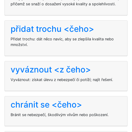
přičemž se snaží o dosažení vysoké kvality a spolehlivosti.
přidat trochu <čeho>
Přidat trochu: dát něco navíc, aby se zlepšila kvalita nebo
množství.
vyváznout <z čeho>
Vyváznout: získat úlevu z nebezpečí či potíží; najít řešení.
chránit se <čeho>
Bránit se nebezpečí, škodlivým vlivům nebo poškození.