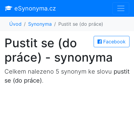
eSynonyma.cz
Úvod
Synonyma
Pustit se (do práce)
Pustit se (do
Facebook
práce) - synonyma
Celkem nalezeno 5 synonym ke slovu
pustit
se (do práce)
.