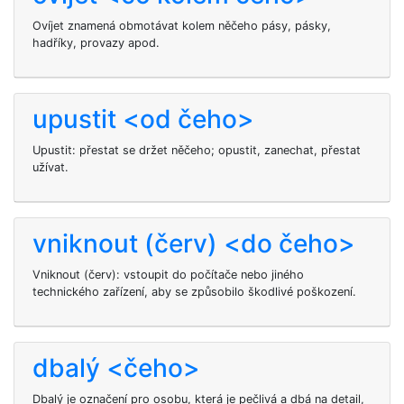
Ovíjet znamená obmotávat kolem něčeho pásy, pásky,
hadříky, provazy apod.
upustit <od čeho>
Upustit: přestat se držet něčeho; opustit, zanechat, přestat
užívat.
vniknout (červ) <do čeho>
Vniknout (červ): vstoupit do počítače nebo jiného
technického zařízení, aby se způsobilo škodlivé poškození.
dbalý <čeho>
Dbalý je označení pro osobu, která je pečlivá a dbá na detail,