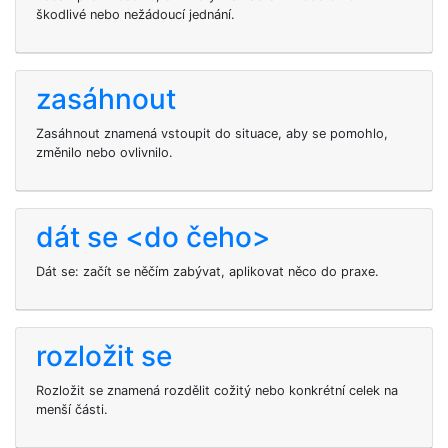
škodlivé nebo nežádoucí jednání.
zasáhnout
Zasáhnout znamená vstoupit do situace, aby se pomohlo,
změnilo nebo ovlivnilo.
dát se <do čeho>
Dát se: začít se něčím zabývat, aplikovat něco do praxe.
rozložit se
Rozložit se znamená rozdělit cožitý nebo konkrétní celek na
menší části.