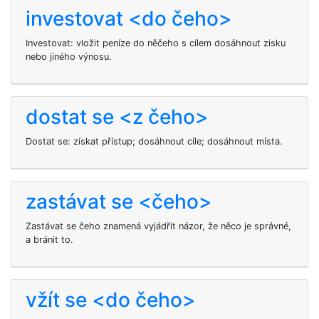
investovat <do čeho>
Investovat: vložit peníze do něčeho s cílem dosáhnout zisku
nebo jiného výnosu.
dostat se <z čeho>
Dostat se: získat přístup; dosáhnout cíle; dosáhnout místa.
zastávat se <čeho>
Zastávat se čeho znamená vyjádřit názor, že něco je správné,
a bránit to.
vžít se <do čeho>