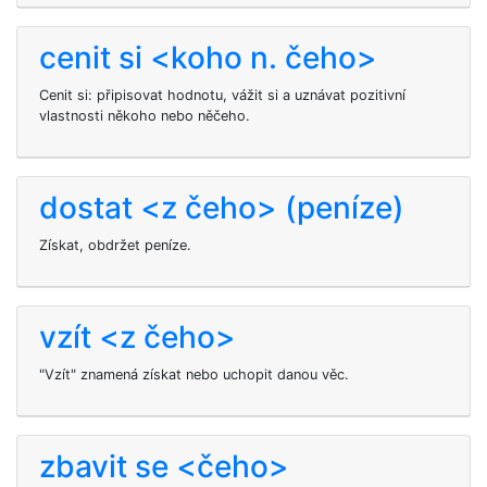
cenit si <koho n. čeho>
Cenit si: připisovat hodnotu, vážit si a uznávat pozitivní
vlastnosti někoho nebo něčeho.
dostat <z čeho> (peníze)
Získat, obdržet peníze.
vzít <z čeho>
"Vzít" znamená získat nebo uchopit danou věc.
zbavit se <čeho>