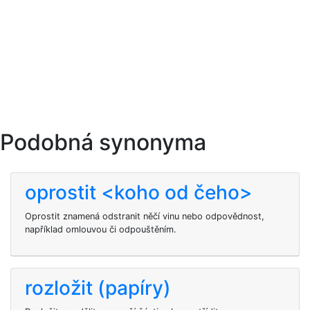
Podobná synonyma
oprostit <koho od čeho>
Oprostit znamená odstranit něčí vinu nebo odpovědnost,
například omlouvou či odpouštěním.
rozložit (papíry)