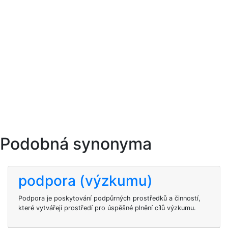
Podobná synonyma
podpora (výzkumu)
Podpora je poskytování podpůrných prostředků a činností,
které vytvářejí prostředí pro úspěšné plnění cílů výzkumu.