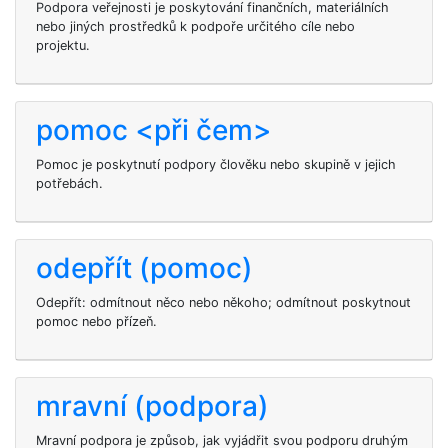
Podpora veřejnosti je poskytování finančních, materiálních
nebo jiných prostředků k podpoře určitého cíle nebo
projektu.
pomoc <při čem>
Pomoc je poskytnutí podpory člověku nebo skupině v jejich
potřebách.
odepřít (pomoc)
Odepřít: odmítnout něco nebo někoho; odmítnout poskytnout
pomoc nebo přízeň.
mravní (podpora)
Mravní podpora je způsob, jak vyjádřit svou podporu druhým