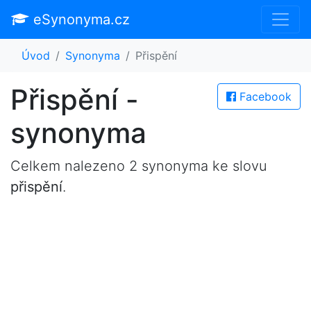
eSynonyma.cz
Úvod
Synonyma
Přispění
Přispění -
Facebook
synonyma
Celkem nalezeno 2 synonyma ke slovu
přispění
.