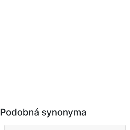
Podobná synonyma