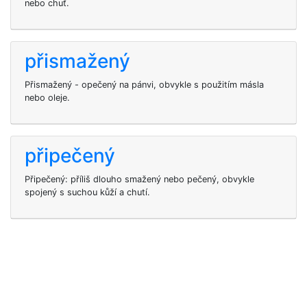
nebo chuť.
přismažený
Přismažený - opečený na pánvi, obvykle s použitím másla
nebo oleje.
připečený
Připečený: příliš dlouho smažený nebo pečený, obvykle
spojený s suchou kůží a chutí.