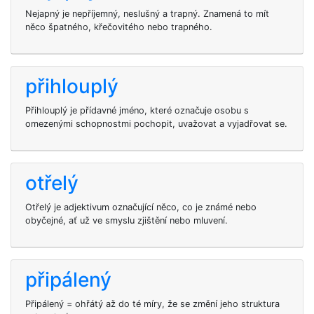
Nejapný je nepříjemný, neslušný a trapný. Znamená to mít
něco špatného, křečovitého nebo trapného.
přihlouplý
Přihlouplý je přídavné jméno, které označuje osobu s
omezenými schopnostmi pochopit, uvažovat a vyjadřovat se.
otřelý
Otřelý je adjektivum označující něco, co je známé nebo
obyčejné, ať už ve smyslu zjištění nebo mluvení.
připálený
Připálený = ohřátý až do té míry, že se změní jeho struktura