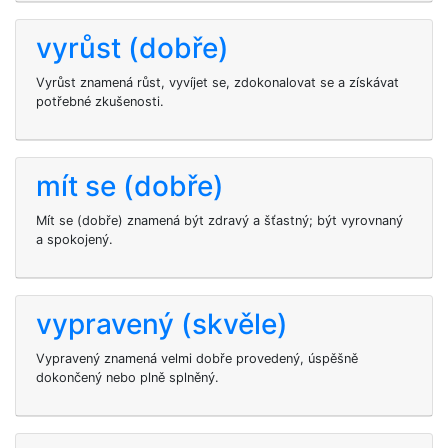
vyrůst (dobře)
Vyrůst znamená růst, vyvíjet se, zdokonalovat se a získávat
potřebné zkušenosti.
mít se (dobře)
Mít se (dobře) znamená být zdravý a šťastný; být vyrovnaný
a spokojený.
vypravený (skvěle)
Vypravený znamená velmi dobře provedený, úspěšně
dokončený nebo plně splněný.