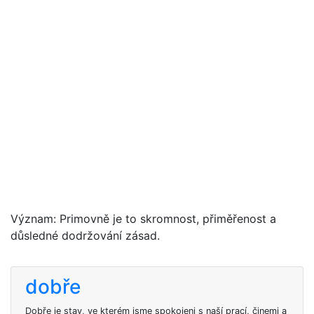
Význam: Primovně je to skromnost, přiměřenost a
důsledné dodržování zásad.
dobře
Dobře je stav, ve kterém jsme spokojeni s naší prací, činemi a