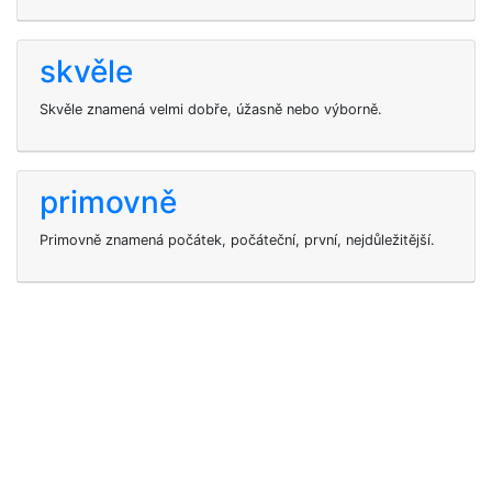
skvěle
Skvěle znamená velmi dobře, úžasně nebo výborně.
primovně
Primovně znamená počátek, počáteční, první, nejdůležitější.