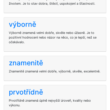
životem. Je to stav dobra, štěstí, uspokojení a šťastnosti.
výborně
Výborně znamená velmi dobře, skvěle nebo úžasně. Je to
pozitivní hodnocení nebo názor na něco, co je lepší, než se
očekávalo.
znamenitě
Znamenitě znamená velmi dobře, výborně, skvěle, excelentně.
prvotřídně
Prvotřídně znamená úplně nejvyšší úroveň, kvality nebo
výkonu.