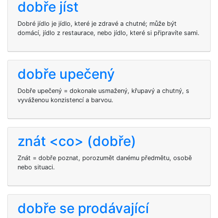
dobře jíst
Dobré jídlo je jídlo, které je zdravé a chutné; může být
domácí, jídlo z restaurace, nebo jídlo, které si připravíte sami.
dobře upečený
Dobře upečený = dokonale usmažený, křupavý a chutný, s
vyváženou konzistencí a barvou.
znát <co> (dobře)
Znát = dobře poznat, porozumět danému předmětu, osobě
nebo situaci.
dobře se prodávající