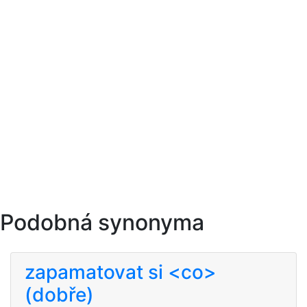
Podobná synonyma
zapamatovat si <co>
(dobře)