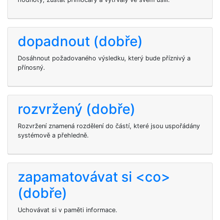
dopadnout (dobře)
Dosáhnout požadovaného výsledku, který bude příznivý a
přínosný.
rozvržený (dobře)
Rozvržení znamená rozdělení do částí, které jsou uspořádány
systémově a přehledně.
zapamatovávat si <co>
(dobře)
Uchovávat si v paměti informace.