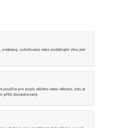
vládaný, ovlivňovaný nebo podléhající vlivu jiné
 se používá pro popis něčeho nebo někoho, kdo je
 příliš disciplinovaný.