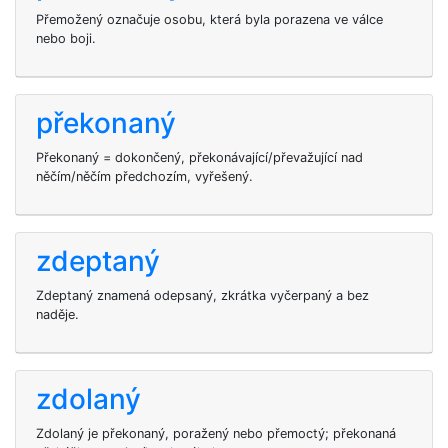
Přemožený označuje osobu, která byla porazena ve válce
nebo boji.
překonaný
Překonaný = dokončený, překonávající/převažující nad
něčím/něčím předchozím, vyřešený.
zdeptaný
Zdeptaný znamená odepsaný, zkrátka vyčerpaný a bez
naděje.
zdolaný
Zdolaný je překonaný, poražený nebo přemoctý; překonaná