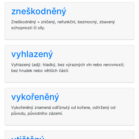
zneškodněný
Zneškodněný = zničený, nefunkční, bezmocný, zbavený
schopnosti či síly.
vyhlazený
Vyhlazený (adj): hladký, bez výrazných vln nebo nerovností;
bez hrudek nebo větších částí.
vykořeněný
Vykořeněný znamená odříznutý od kořene, odtržený od
původu, původního zázemí.