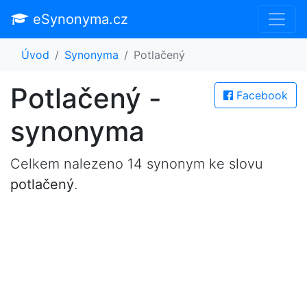
eSynonyma.cz
Úvod
Synonyma
Potlačený
Potlačený -
Facebook
synonyma
Celkem nalezeno 14 synonym ke slovu
potlačený
.