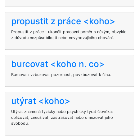
propustit z práce <koho>
Propustit z práce - ukončit pracovní poměr s někým, obvykle
z důvodu nezpůsobilosti nebo nevyhovujícího chování.
burcovat <koho n. co>
Burcovat: vzbuzovat pozornost, povzbuzovat k činu.
utýrat <koho>
Utýrat znamená fyzicky nebo psychicky týrat člověka;
ubližovat, zneužívat, zastrašovat nebo omezovat jeho
svobodu.