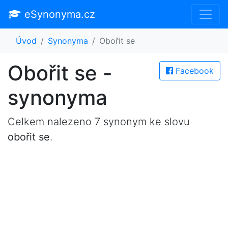
eSynonyma.cz
Úvod
Synonyma
Obořit se
Obořit se -
Facebook
synonyma
Celkem nalezeno 7 synonym ke slovu
obořit se
.