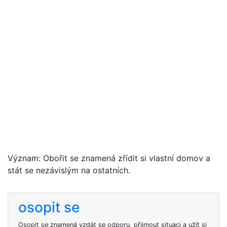
Význam: Obořit se znamená zřídit si vlastní domov a
stát se nezávislým na ostatních.
osopit se
Osopit se znamená vzdát se odporu, přijmout situaci a užít si