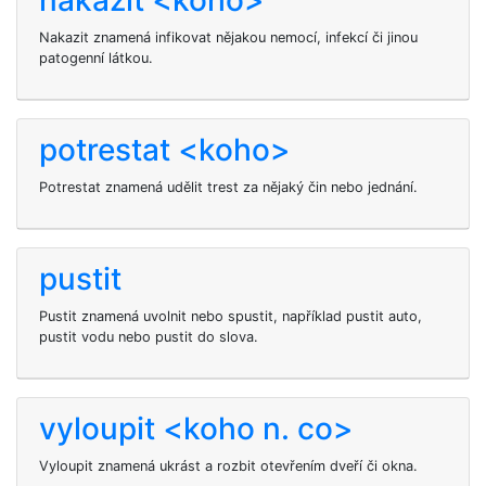
nakazit <koho>
Nakazit
znamená infikovat
nějakou nemocí, infekcí či jinou
patogenní látkou.
potrestat <koho>
Potrestat znamená udělit trest za nějaký čin nebo jednání.
pustit
Pustit znamená uvolnit nebo spustit, například pustit auto,
pustit vodu nebo pustit do slova.
vyloupit <koho n. co>
Vyloupit znamená ukrást a rozbit otevřením dveří či okna.