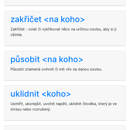
zakřičet <na koho>
Zakřičet
: volat či vykřikovat něco na určitou osobu, aby si ji
všimla.
působit <na koho>
Působit
znamená ovlivnit či mít vliv na danou osobu.
uklidnit <koho>
Usmířit, ukonejšit, uvolnit napětí, uklidnit člověka, který je ve
stresu nebo rozrušený.