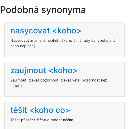
Podobná synonyma
nasycovat <koho>
Nasycovat znamená naplnit někoho čímś, aby byl spokojený
nebo naplněný.
zaujmout <koho>
Zaujmout: získat pozornost, získat větší pozornost než
ostatní.
těšit <koho co>
Těšit: přinášet štěstí a radost
něčím
.