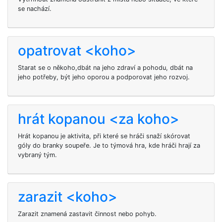
se nachází.
opatrovat <koho>
Starat se o někoho,dbát na jeho zdraví a pohodu, dbát na
jeho potřeby, být jeho oporou a podporovat jeho rozvoj.
hrát kopanou <za koho>
Hrát kopanou je aktivita, při které se hráči snaží skórovat
góly do branky soupeře. Je to týmová hra, kde hráči hrají za
vybraný tým.
zarazit <koho>
Zarazit
znamená zastavit činnost nebo pohyb.