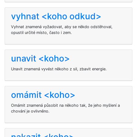
vyhnat <koho odkud>
Vyhnat znamená vyžadovat, aby se někdo odstěhoval,
opustil určité místo, často i zem.
unavit <koho>
Unavit
znamená vyvést někoho z sil, zbavit energie.
omámit <koho>
Omámit znamená působit na někoho tak, že jeho myšlení a
chování je ovlivněno.