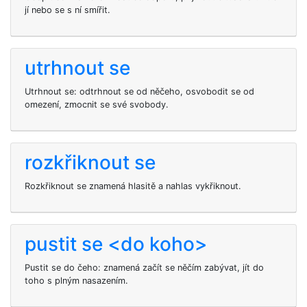
jí nebo se s ní smířit.
utrhnout se
Utrhnout se: odtrhnout se od něčeho, osvobodit se od
omezení, zmocnit se své svobody.
rozkřiknout se
Rozkřiknout se znamená hlasitě a nahlas vykřiknout.
pustit se <do koho>
Pustit se do čeho: znamená začít se něčím zabývat, jít do
toho s plným nasazením.