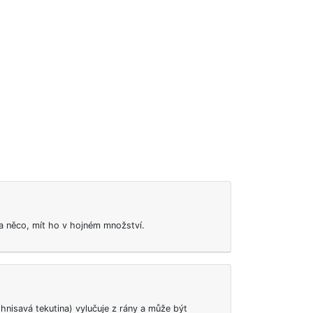
 něco, mít ho v hojném množství.
(hnisavá tekutina) vylučuje z rány a může být