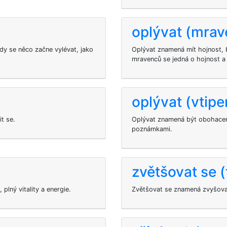
oplývat (mrav
dy se něco začne vylévat, jako
Oplývat znamená mít hojnost, 
mravenců se jedná o hojnost a
)
oplývat (vtip
t se.
Oplývat znamená být obohaceno
poznámkami.
zvětšovat se (
 plný vitality a energie.
Zvětšovat se znamená zvyšovat