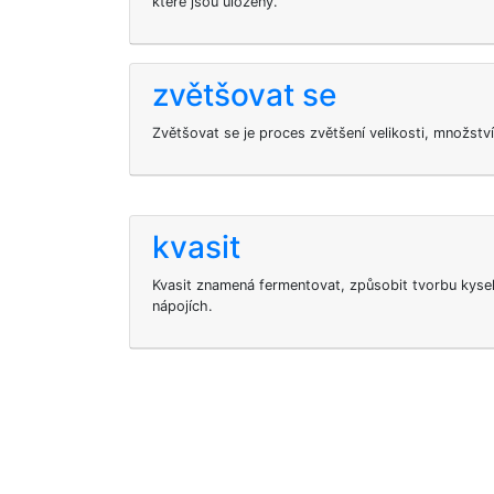
které jsou uloženy.
zvětšovat se
Zvětšovat se je proces zvětšení velikosti, množstv
kvasit
Kvasit znamená fermentovat, způsobit tvorbu kysel
nápojích.