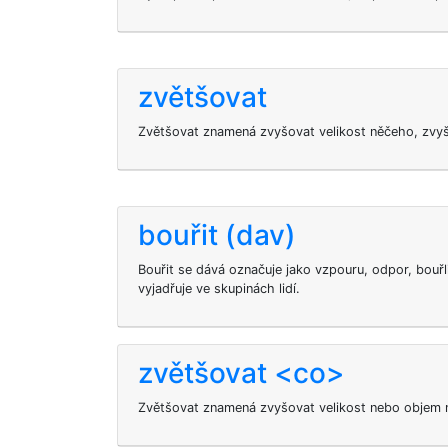
zvětšovat
Zvětšovat znamená zvyšovat velikost něčeho, zvy
bouřit (dav)
Bouřit se dává označuje jako vzpouru, odpor, bouřl
vyjadřuje ve skupinách lidí.
zvětšovat <co>
Zvětšovat znamená zvyšovat velikost nebo objem 