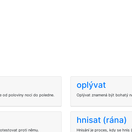
oplývat
e od poloviny noci do poledne.
Oplývat znamená být bohatý na
hnisat (rána)
otestovat proti němu.
Hnisání je proces, kdy se hnis 