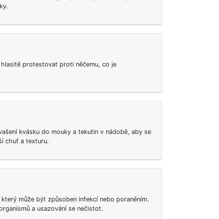
ky.
 hlasitě protestovat proti něčemu, co je
kvašení kvásku do mouky a tekutin v nádobě, aby se
ší chuť a texturu.
, který může být způsoben infekcí nebo poraněním.
organismů a usazování se nečistot.