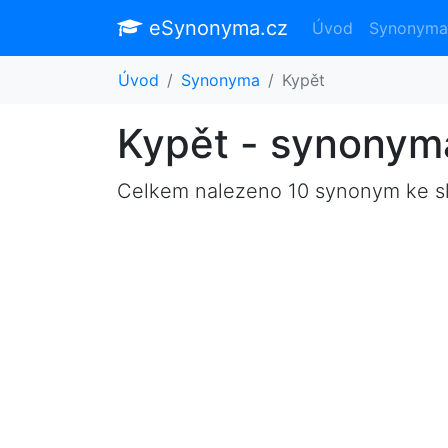
eSynonyma.cz
Úvod
Synonyma
Úvod
Synonyma
Kypět
Kypět - synonym
Celkem nalezeno 10 synonym ke 