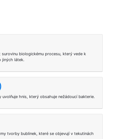
surovinu biologickému procesu, který vede k
 jiných látek.
)
y uvolňuje hnis, který obsahuje nežádoucí bakterie.
my tvorby bublinek, které se objevují v tekutinách