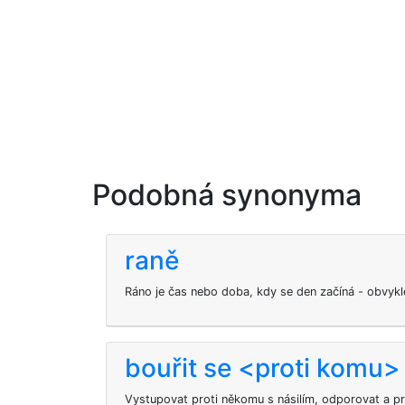
Podobná synonyma
raně
Ráno je čas nebo doba, kdy se den začíná - obvykl
bouřit se <proti komu>
Vystupovat proti někomu s násilím, odporovat a pr