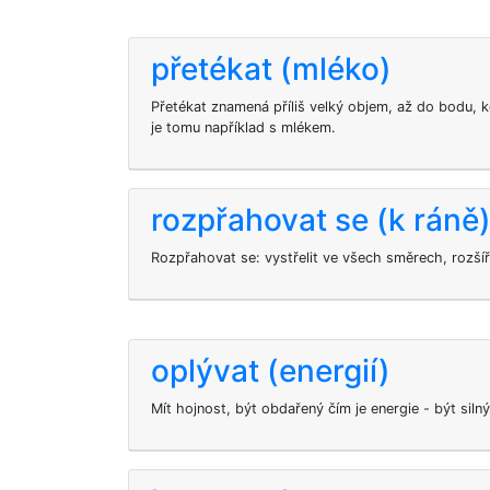
přetékat (mléko)
Přetékat znamená příliš velký objem, až do bodu, k
je tomu například s mlékem.
rozpřahovat se (k ráně
Rozpřahovat se: vystřelit ve všech směrech, rozšíři
oplývat (energií)
Mít hojnost, být obdařený čím je energie - být silný,