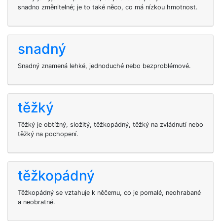
snadno změnitelné; je to také něco, co má nízkou hmotnost.
snadný
Snadný znamená lehké, jednoduché nebo bezproblémové.
těžký
Těžký je obtížný, složitý, těžkopádný, těžký na zvládnutí nebo
těžký na pochopení.
těžkopádný
Těžkopádný se vztahuje k něčemu, co je pomalé, neohrabané
a neobratné.