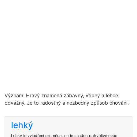
Význam: Hravý znamená zábavný, vtipný a lehce
odvážný. Je to radostný a nezbedný způsob chování.
lehký
Lehký je vyjádření pro něco, co je snadno pohyblivé nebo