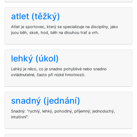
atlet (těžký)
Atlet je sportovec, který se specializuje na disciplíny, jako
jsou běh, skok, hod, běh na dlouhou trať a vrh.
lehký (úkol)
Lehký je něco, co je snadno pohyblivé nebo snadno
ovládnutelné, často při nízké hmotnosti.
snadný (jednání)
Snadný: "rychlý, lehký, pohodlný, příjemný; jednoduchý,
intuitivní".