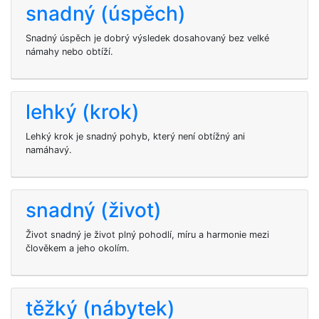
snadný (úspěch)
Snadný úspěch je dobrý výsledek dosahovaný bez velké
námahy nebo obtíží.
lehký (krok)
Lehký krok je snadný pohyb, který není obtížný ani
namáhavý.
snadný (život)
Život snadný je život plný pohodlí, míru a harmonie mezi
člověkem a jeho okolím.
těžký (nábytek)