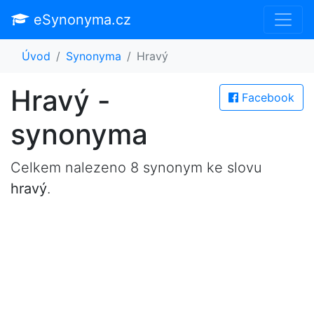
eSynonyma.cz
Úvod
Synonyma
Hravý
Hravý -
Facebook
synonyma
Celkem nalezeno 8 synonym ke slovu
hravý
.