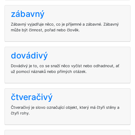
zábavný
Zábavný vyjadřuje něco, co je příjemné a zábavné. Zábavný
může být činnost, pořad nebo člověk.
dovádivý
Dovádivý je to, co se snaží něco vyčíst nebo odhadnout, ať
už pomocí náznaků nebo přímých otázek.
čtveračivý
Čtveračivý je slovo označující objekt, který má čtyři stěny a
čtyři rohy.