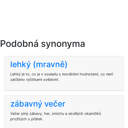
Podobná synonyma
lehký (mravně)
Lehký je to, co je v souladu s morálními hodnotami, co není
zatíženo výčitkami svědomí.
zábavný večer
Večer plný zábavy, her, smíchu a skvělých okamžiků
prožitých s přáteli.