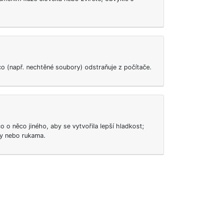
co (např. nechtěné soubory) odstraňuje z počítače.
co o něco jiného, aby se vytvořila lepší hladkost;
ty nebo rukama.