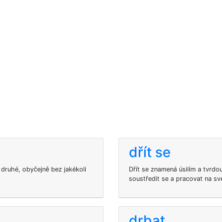
dřít se
druhé, obyčejně bez jakékoli
Dřít se znamená úsilím a tvrdo
soustředit se a pracovat na s
drbat