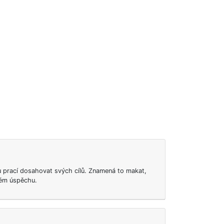
u prací dosahovat svých cílů. Znamená to makat,
vém úspěchu.