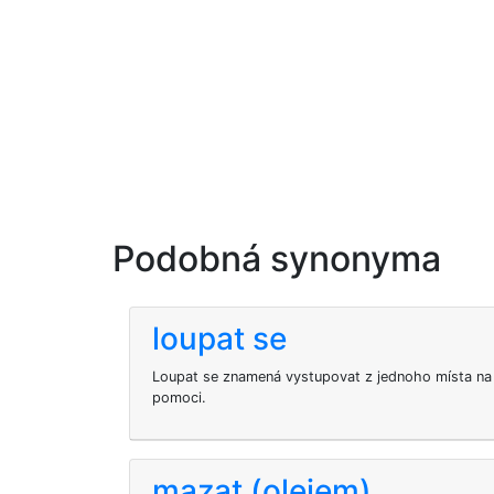
Podobná synonyma
loupat se
Loupat se znamená vystupovat z jednoho místa na 
pomoci.
mazat (olejem)