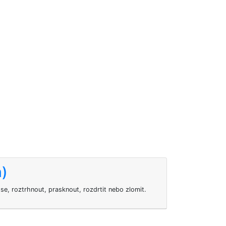
m)
e, roztrhnout, prasknout, rozdrtit nebo zlomit.