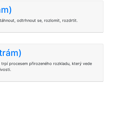
ám)
táhnout, odtrhnout se, rozlomit, rozdrtit.
(trám)
 trpí procesem přirozeného rozkladu, který vede
ivosti.