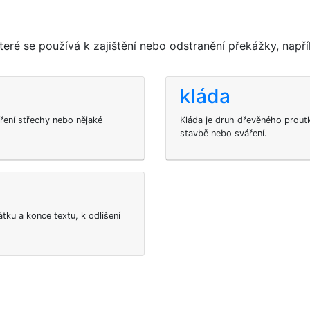
eré se používá k zajištění nebo odstranění překážky, napří
kláda
ření střechy nebo nějaké
Kláda je druh dřevěného proutk
stavbě nebo sváření.
tku a konce textu, k odlišení