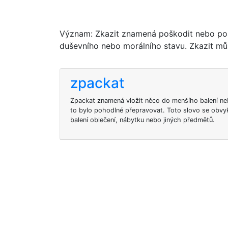
Význam: Zkazit znamená poškodit nebo poš
duševního nebo morálního stavu. Zkazit mů
zpackat
Zpackat znamená vložit něco do menšího balení n
to bylo pohodlné přepravovat. Toto slovo se obvy
balení oblečení, nábytku nebo jiných předmětů.