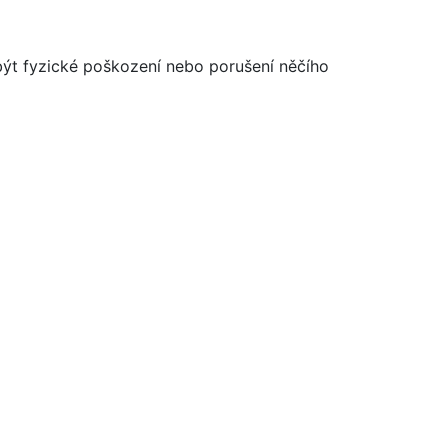
t fyzické poškození nebo porušení něčího