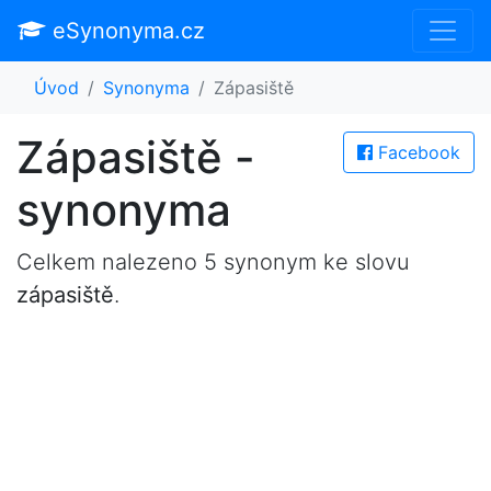
eSynonyma.cz
Úvod
Synonyma
Zápasiště
Zápasiště -
Facebook
synonyma
Celkem nalezeno 5 synonym ke slovu
zápasiště
.