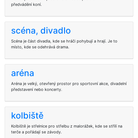
předvádění koní.
scéna, divadlo
Scéna je část divadla, kde se hráči pohybují a hrají. Je to
místo, kde se odehrává drama.
aréna
Aréna je velký, otevřený prostor pro sportovní akce, divadelní
představení nebo koncerty.
kolbiště
Kolbiště je střelnice pro střelbu z malorážek, kde se střílí na
terče a pořádají se závody.