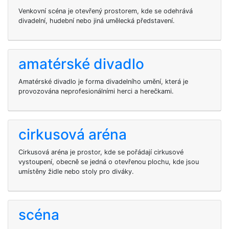
Venkovní scéna je otevřený prostorem, kde se odehrává
divadelní, hudební nebo jiná umělecká představení.
amatérské divadlo
Amatérské divadlo je forma divadelního umění, která je
provozována neprofesionálními herci a herečkami.
cirkusová aréna
Cirkusová aréna je prostor, kde se pořádají cirkusové
vystoupení, obecně se jedná o otevřenou plochu, kde jsou
umístěny židle nebo stoly pro diváky.
scéna