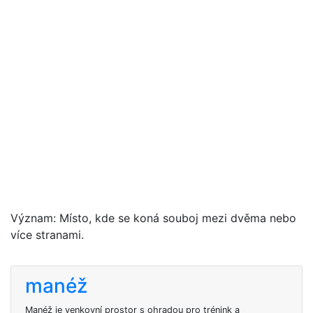
Význam: Místo, kde se koná souboj mezi dvěma nebo
více stranami.
manéž
Manéž je venkovní prostor s ohradou pro trénink a