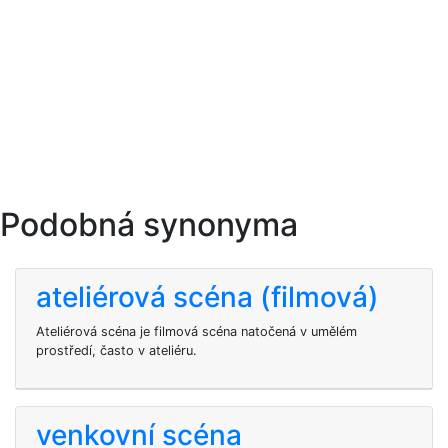
Podobná synonyma
ateliérová scéna (filmová)
Ateliérová scéna je filmová scéna natočená v umělém
prostředí, často v ateliéru.
venkovní scéna