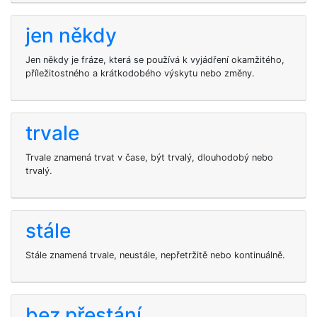
jen někdy
Jen někdy je fráze, která se používá k vyjádření okamžitého,
příležitostného a krátkodobého výskytu nebo změny.
trvale
Trvale znamená trvat v čase, být trvalý, dlouhodobý nebo
trvalý.
stále
Stále znamená trvale, neustále, nepřetržitě nebo kontinuálně.
bez přestání