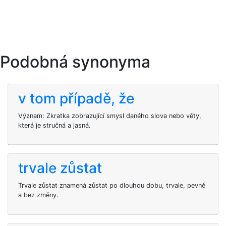
Podobná synonyma
v tom případě, že
Význam: Zkratka zobrazující smysl daného slova nebo věty,
která je stručná a jasná.
trvale zůstat
Trvale zůstat znamená zůstat po dlouhou dobu, trvale, pevně
a bez změny.