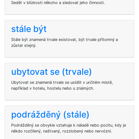
Sedět v blízkosti někoho a sledovat jeho činnosti.
stále být
Stále být znamená trvale existovat, být trvale přítomný a
zůstat stejný.
ubytovat se (trvale)
Ubytovat se znamená trvale se usídlit v určitém místě,
například v hotelu, hostelu nebo u známých.
podrážděný (stále)
Podrážděný se obvykle vztahuje k náladě nebo pocitu, kdy je
někdo rozčílený, naštvaný, rozzlobený nebo nervózní.