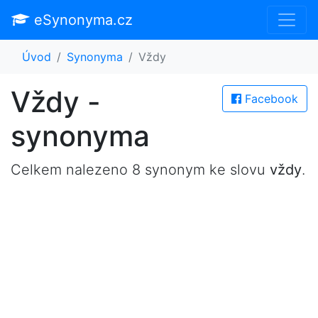
eSynonyma.cz
Úvod
Synonyma
Vždy
Vždy -
Facebook
synonyma
Celkem nalezeno 8 synonym ke slovu
vždy
.