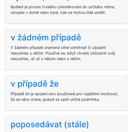
Bydlení je proces trvalého přestěhování do určitého místa,
obvykle v domě nebo bytě, kde se mohou lidé usídlit.
v žádném případě
V žádném případě znamená silné odmítnutí či zásadní
nesouhlas s něčím. Používá se, když chcete zdůraznit svůj
nesouhlas, ať už s někým nebo s něčím.
v případě že
Případě že je spojení slov používané pro vyjádření možnosti,
že se něco stane, pokud se splní určitá podmínka.
poposedávat (stále)