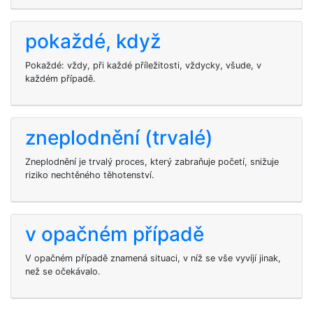
pokaždé, když
Pokaždé: vždy, při každé příležitosti, vždycky, všude, v
každém případě.
zneplodnění (trvalé)
Zneplodnění je trvalý proces, který zabraňuje početí, snižuje
riziko nechtěného těhotenství.
v opačném případě
V opačném případě znamená situaci, v níž se vše vyvíjí jinak,
než se očekávalo.