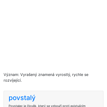
Význam: Vyrašený znamená vyrostlý, rychle se
rozvíjející.
povstalý
Povstalec je člověk, který se vzbouří proti existujícím