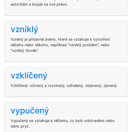
autoritám a bojuje za své právo.
vzniklý
Vzniklý je přídavné jméno, které se vztahuje k vytvoření
něčeho nebo někoho, například "vzniklý problém", nebo
"vzniklý člověk".
vzklíčený
Vzklíčený: oživený a rozvinutý; odhalený, objevený, zjevený.
vypučený
Vypučený se vztahuje k něčemu, co bylo odstraněno nebo
dáno pryč.