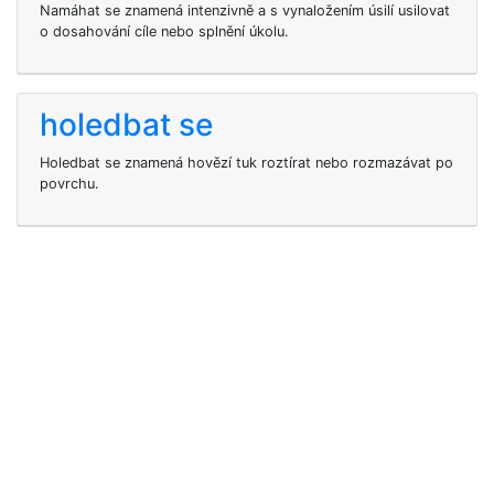
Namáhat se znamená intenzivně a s vynaložením úsilí usilovat
o dosahování cíle nebo splnění úkolu.
holedbat se
Holedbat se znamená hovězí tuk roztírat nebo rozmazávat po
povrchu.