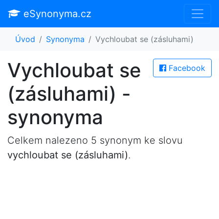
eSynonyma.cz
Úvod
Synonyma
Vychloubat se (zásluhami)
Vychloubat se
Facebook
(zásluhami) -
synonyma
Celkem nalezeno 5 synonym ke slovu
vychloubat se (zásluhami)
.