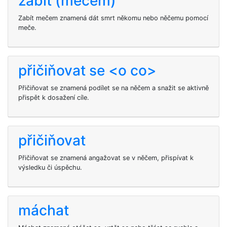
zabít (mečem)
Zabít mečem znamená dát smrt někomu nebo něčemu pomocí
meče.
přičiňovat se <o co>
Přičiňovat se
znamená podílet se na něčem a snažit se aktivně
přispět k dosažení cíle.
přičiňovat
Přičiňovat se znamená angažovat se v něčem, přispívat k
výsledku či úspěchu.
máchat