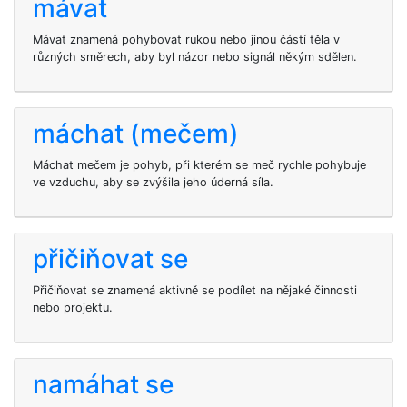
mávat
Mávat znamená pohybovat rukou nebo jinou částí těla v
různých směrech, aby byl názor nebo signál někým sdělen.
máchat (mečem)
Máchat mečem je pohyb, při kterém se meč rychle pohybuje
ve vzduchu, aby se zvýšila jeho úderná síla.
přičiňovat se
Přičiňovat se znamená aktivně se podílet na nějaké činnosti
nebo projektu.
namáhat se