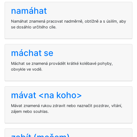
namáhat
Namáhat znamená pracovat nadměrně, obtížně a s úsilím, aby
se dosáhlo určitého cíle.
máchat se
Máchat se znamená provádět krátké kolébavé pohyby,
obvykle ve vodě.
mávat <na koho>
Mávat
znamená rukou zdravit nebo naznačit pozdrav, vítání,
zájem nebo souhlas.