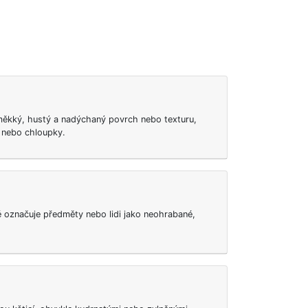
měkký, hustý a nadýchaný povrch nebo texturu,
 nebo chloupky.
é označuje předměty nebo lidi jako neohrabané,