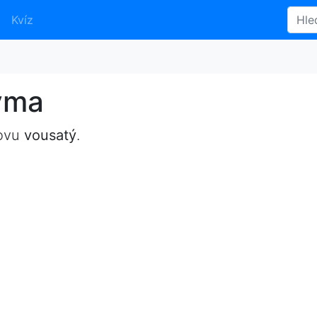
Kvíz
yma
lovu
vousatý
.