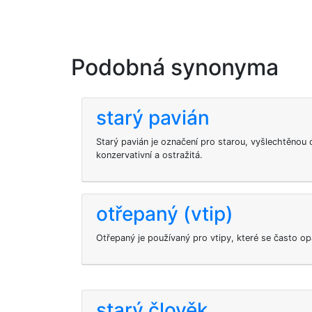
Podobná synonyma
starý pavián
Starý pavián je označení pro starou, vyšlechtěnou 
konzervativní a ostražitá.
otřepaný (vtip)
Otřepaný je používaný pro vtipy, které se často op
starý člověk