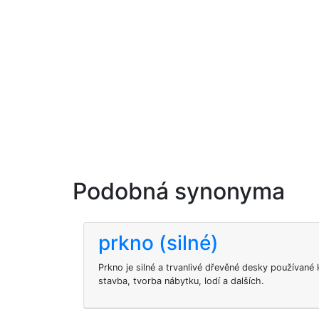
Podobná synonyma
prkno (silné)
Prkno je silné a trvanlivé dřevěné desky používané 
stavba, tvorba nábytku, lodí a dalších.