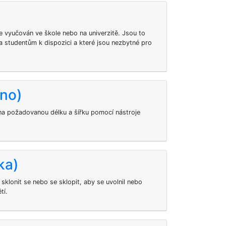
 je vyučován ve škole nebo na univerzitě. Jsou to
 a studentům k dispozici a které jsou nezbytné pro
kno)
 na požadovanou délku a šířku pomocí nástroje
ka)
sklonit se nebo se sklopit, aby se uvolnil nebo
tí.