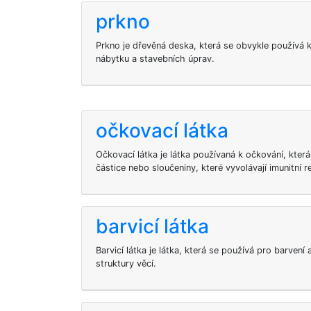
prkno
Prkno je dřevěná deska, která se obvykle používá 
nábytku a stavebních úprav.
očkovací látka
Očkovací látka je látka používaná k očkování, kter
částice nebo sloučeniny, které vyvolávají imunitní r
barvicí látka
Barvicí látka je látka, která se používá pro barven
struktury věcí.