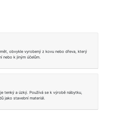
dmět, obvykle vyrobený z kovu nebo dřeva, který
ní nebo k jiným účelům.
 je tenký a úzký. Používá se k výrobě nábytku,
dů jako stavební materiál.