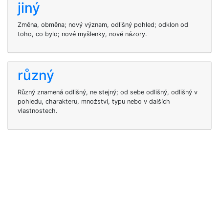
jiný
Změna, obměna; nový význam, odlišný pohled; odklon od
toho, co bylo; nové myšlenky, nové názory.
různý
Různý znamená odlišný, ne stejný; od sebe odlišný, odlišný v
pohledu, charakteru, množství, typu nebo v dalších
vlastnostech.