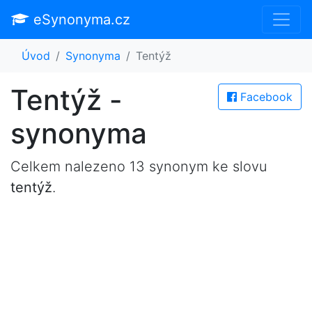
eSynonyma.cz
Úvod
Synonyma
Tentýž
Tentýž -
Facebook
synonyma
Celkem nalezeno 13 synonym ke slovu
tentýž
.