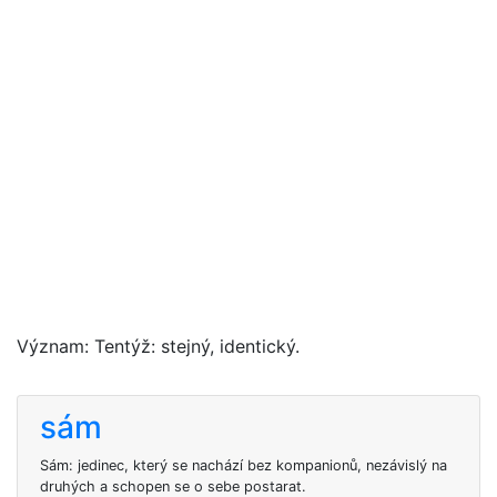
Význam: Tentýž: stejný, identický.
sám
Sám: jedinec, který se nachází bez kompanionů, nezávislý na
druhých a schopen se o sebe postarat.