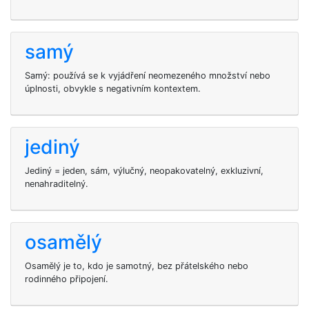
samý
Samý: používá se k vyjádření neomezeného množství nebo
úplnosti, obvykle s negativním kontextem.
jediný
Jediný = jeden, sám, výlučný, neopakovatelný, exkluzivní,
nenahraditelný.
osamělý
Osamělý je to, kdo je samotný, bez přátelského nebo
rodinného připojení.