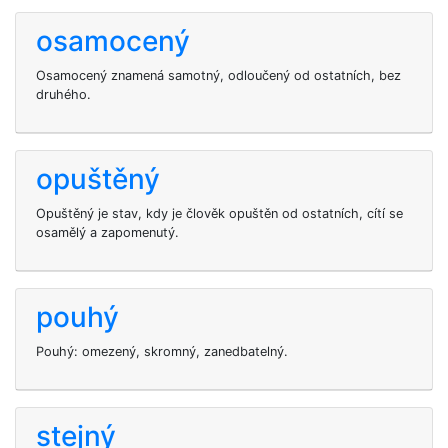
osamocený
Osamocený znamená samotný, odloučený od ostatních, bez
druhého.
opuštěný
Opuštěný je stav, kdy je člověk opuštěn od ostatních, cítí se
osamělý a zapomenutý.
pouhý
Pouhý: omezený, skromný, zanedbatelný.
stejný