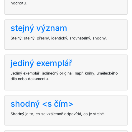
hodnotu.
stejný význam
Stejný: stejný, přesný, identický, srovnatelný, shodný.
jediný exemplář
Jediný exemplář: jedinečný originál, např. knihy, uměleckého
díla nebo dokumentu.
shodný <s čím>
Shodný je to, co se vzájemně odpovídá, co je stejné.