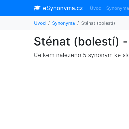
eSynonyma.cz
Úvod
Synonyma
Úvod
Synonyma
Sténat (bolestí)
Sténat (bolestí)
Celkem nalezeno 5 synonym ke s