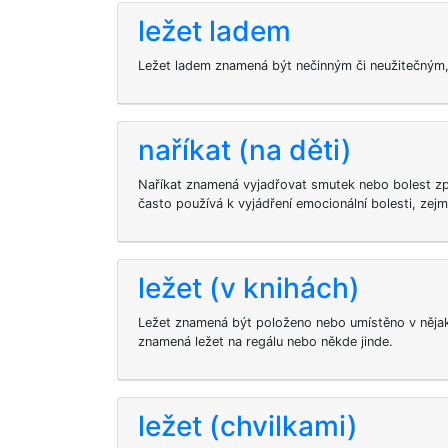
ležet ladem
Ležet ladem znamená být nečinným či neužitečným, 
naříkat (na děti)
Naříkat znamená vyjadřovat smutek nebo bolest z
často používá k vyjádření emocionální bolesti, zejm
ležet (v knihách)
Ležet znamená být položeno nebo umístěno v něja
znamená ležet na regálu nebo někde jinde.
ležet (chvilkami)