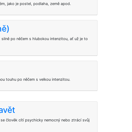
ném, jako je postel, podlaha, země apod.
ně)
 silně po něčem s hlubokou intenzitou, ať už je to
nou touhu po něčem s velkou intenzitou.
avět
 se člověk cítí psychicky nemocný nebo ztrácí svůj