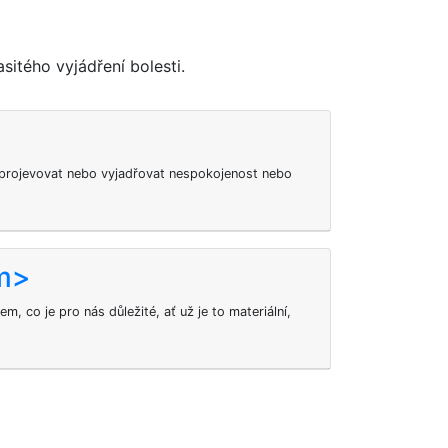
sitého vyjádření bolesti.
 projevovat nebo vyjadřovat nespokojenost nebo
em>
em, co je pro nás důležité, ať už je to materiální,