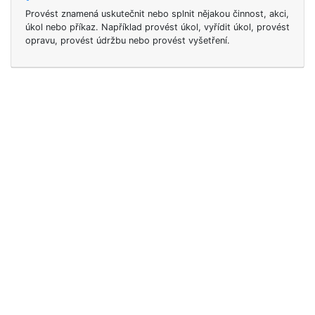
Provést znamená uskutečnit nebo splnit nějakou činnost, akci,
úkol nebo příkaz. Například provést úkol, vyřídit úkol, provést
opravu, provést údržbu nebo provést vyšetření.