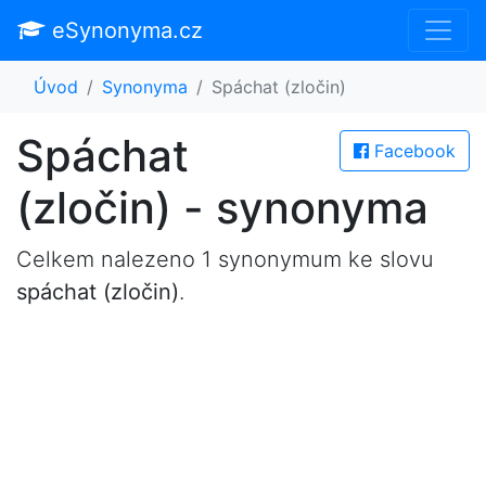
eSynonyma.cz
Úvod
Synonyma
Spáchat (zločin)
Spáchat
Facebook
(zločin) - synonyma
Celkem nalezeno 1 synonymum ke slovu
spáchat (zločin)
.