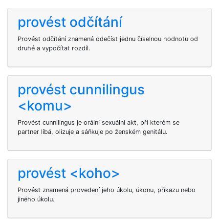
provést odčítání
Provést odčítání znamená odečíst jednu číselnou hodnotu od
druhé a vypočítat rozdíl.
provést cunnilingus
<komu>
Provést cunnilingus je orální sexuální akt, při kterém se
partner líbá, olizuje a sáňkuje po ženském genitálu.
provést <koho>
Provést
znamená provedení jeho úkolu, úkonu, příkazu nebo
jiného úkolu.