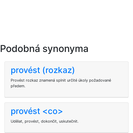
Podobná synonyma
provést (rozkaz)
Provést rozkaz znamená splnit určité úkoly požadované
předem.
provést <co>
Udělat, provést, dokončit, uskutečnit.