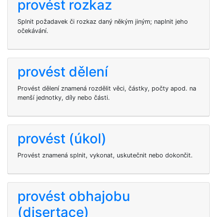
provést rozkaz
Splnit požadavek či rozkaz daný někým jiným; naplnit jeho
očekávání.
provést dělení
Provést dělení znamená rozdělit věci, částky, počty apod. na
menší jednotky, díly nebo části.
provést (úkol)
Provést znamená splnit, vykonat, uskutečnit nebo dokončit.
provést obhajobu
(disertace)