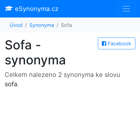
eSynonyma.cz
Úvod
Synonyma
Sofa
Sofa -
Facebook
synonyma
Celkem nalezeno 2 synonyma ke slovu
sofa
.