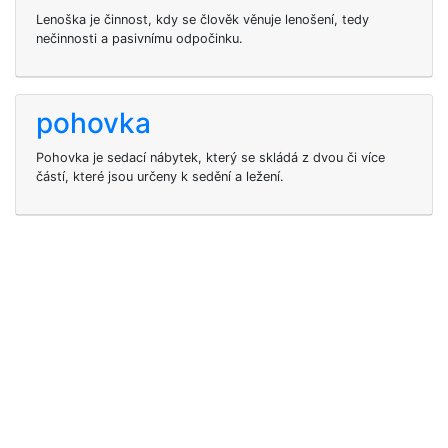
Lenoška je činnost, kdy se člověk věnuje lenošení, tedy
nečinnosti a pasivnímu odpočinku.
pohovka
Pohovka je sedací nábytek, který se skládá z dvou či více
částí, které jsou určeny k sedění a ležení.