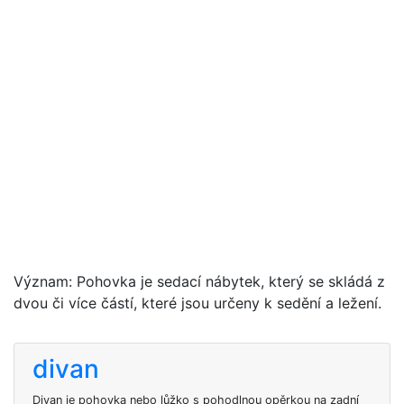
Význam: Pohovka je sedací nábytek, který se skládá z
dvou či více částí, které jsou určeny k sedění a ležení.
divan
Divan je pohovka nebo lůžko s pohodlnou opěrkou na zadní