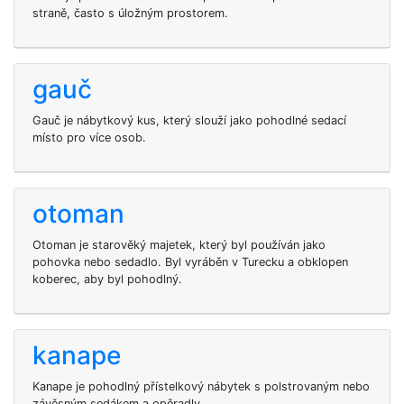
straně, často s úložným prostorem.
gauč
Gauč je nábytkový kus, který slouží jako pohodlné sedací
místo pro více osob.
otoman
Otoman je starověký majetek, který byl používán jako
pohovka nebo sedadlo. Byl vyráběn v Turecku a obklopen
koberec, aby byl pohodlný.
kanape
Kanape je pohodlný přístelkový nábytek s polstrovaným nebo
závěsným sedákem a opěradly.