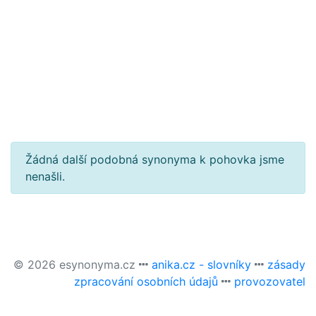
Žádná další podobná synonyma k pohovka jsme
nenašli.
© 2026 esynonyma.cz
anika.cz - slovníky
zásady
zpracování osobních údajů
provozovatel