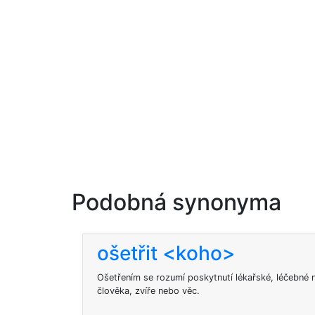
Podobná synonyma
ošetřit <koho>
Ošetřením se rozumí poskytnutí lékařské, léčebné 
člověka, zvíře nebo věc.