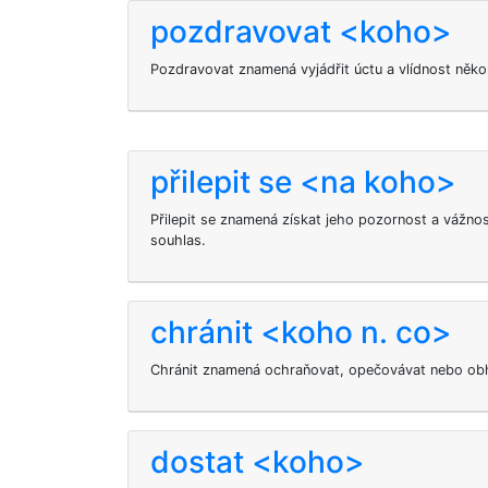
pozdravovat <koho>
Pozdravovat znamená vyjádřit úctu a vlídnost něk
přilepit se <na koho>
Přilepit se
znamená získat jeho pozornost a vážnos
souhlas.
chránit <koho n. co>
Chránit znamená ochraňovat, opečovávat nebo obh
dostat <koho>