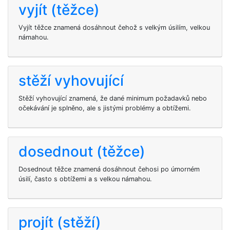
vyjít (těžce)
Vyjít těžce znamená dosáhnout čehož s velkým úsilím, velkou
námahou.
stěží vyhovující
Stěží vyhovující znamená, že dané minimum požadavků nebo
očekávání je splněno, ale s jistými problémy a obtížemi.
dosednout (těžce)
Dosednout těžce znamená dosáhnout čehosi po úmorném
úsilí, často s obtížemi a s velkou námahou.
projít (stěží)