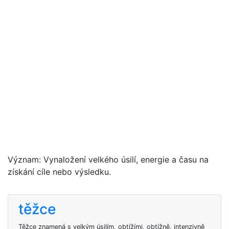
Význam: Vynaložení velkého úsilí, energie a času na
získání cíle nebo výsledku.
těžce
Těžce znamená s velkým úsilím, obtížími, obtížně, intenzivně