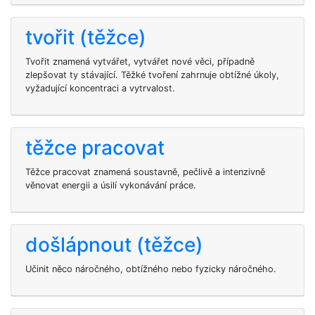
tvořit (těžce)
Tvořit znamená vytvářet, vytvářet nové věci, případně
zlepšovat ty stávající. Těžké tvoření zahrnuje obtížné úkoly,
vyžadující koncentraci a vytrvalost.
těžce pracovat
Těžce pracovat znamená soustavně, pečlivě a intenzivně
věnovat energii a úsilí vykonávání práce.
došlápnout (těžce)
Učinit něco náročného, obtížného nebo fyzicky náročného.