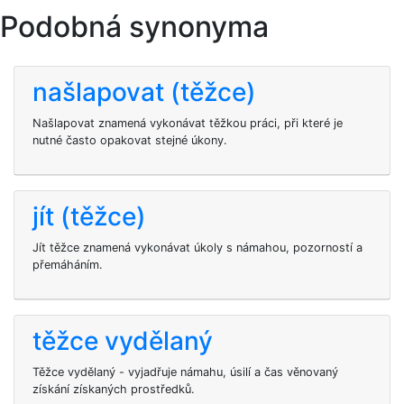
Podobná synonyma
našlapovat (těžce)
Našlapovat znamená vykonávat těžkou práci, při které je
nutné často opakovat stejné úkony.
jít (těžce)
Jít těžce znamená vykonávat úkoly s námahou, pozorností a
přemáháním.
těžce vydělaný
Těžce vydělaný - vyjadřuje námahu, úsilí a čas věnovaný
získání získaných prostředků.