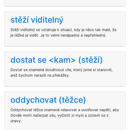
stěží viditelný
Stěží viditelný se vztahuje k situaci, kdy je něco tak malé, že
je těžké je vidět. Je to velmi nenápadný a nepřehledný.
dostat se <kam> (stěží)
Dostat se
znamená dosáhnout cíle, který jsme si stanovili,
aniž bychom narazili na překážky.
oddychovat (těžce)
Oddychovat těžce znamená relaxovat a uvolňovat napětí, aby
člověk mohl načerpat sílu, vyčistit si mysl a zotavit se z
únavy.