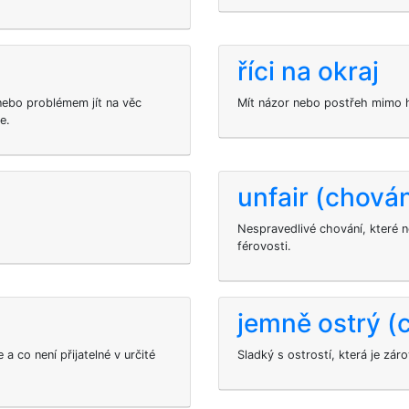
říci na okraj
nebo problémem jít na věc
Mít názor nebo postřeh mimo h
e.
unfair (chován
Nespravedlivé chování, které 
férovosti.
jemně ostrý (
 a co není přijatelné v určité
Sladký s ostrostí, která je zár