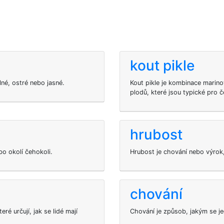
kout pikle
lné, ostré nebo jasné.
Kout pikle je kombinace mari
plodů, které jsou typické pro 
hrubost
bo okolí čehokoli.
Hrubost je chování nebo výrok,
chování
é určují, jak se lidé mají
Chování je způsob, jakým se jed