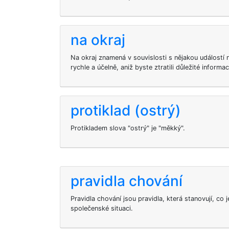
na okraj
Na okraj znamená v souvislosti s nějakou událostí 
rychle a účelně, aniž byste ztratili důležité informac
protiklad (ostrý)
Protikladem slova "ostrý" je "měkký".
pravidla chování
Pravidla chování jsou pravidla, která stanovují, co je
společenské situaci.