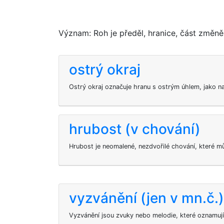
Význam: Roh je předěl, hranice, část změně
ostrý okraj
Ostrý okraj označuje hranu s ostrým úhlem, jako na
hrubost (v chování)
Hrubost je neomalené, nezdvořilé chování, které mů
vyzvánění (jen v mn.č.)
Vyzvánění jsou zvuky nebo melodie, které oznamují