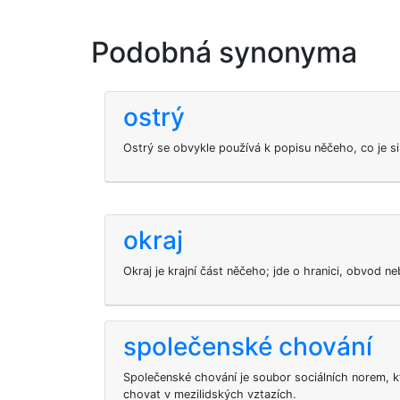
Podobná synonyma
ostrý
Ostrý se obvykle používá k popisu něčeho, co je si
okraj
Okraj je krajní část něčeho; jde o hranici, obvod ne
společenské chování
Společenské chování je soubor sociálních norem, kter
chovat v mezilidských vztazích.