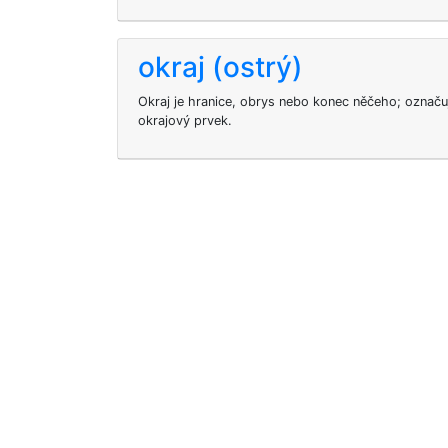
okraj (ostrý)
Okraj je hranice, obrys nebo konec něčeho; označuj
okrajový prvek.