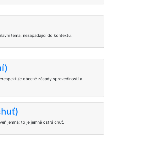
lavní téma, nezapadající do kontextu.
í)
nerespektuje obecné zásady spravedlnosti a
chuť)
oveň jemná; to je jemně ostrá chuť.