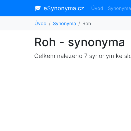
eSynonyma.cz
Úvod
Synonyma
Úvod
Synonyma
Roh
Roh - synonyma
Celkem nalezeno 7 synonym ke s