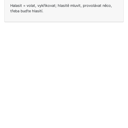
Halasit = volat, vykřikovat; hlasitě mluvit, provolávat něco,
třeba buďte hlasití.