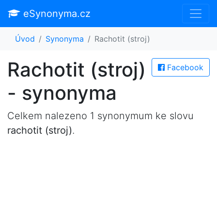
eSynonyma.cz
Úvod
Synonyma
Rachotit (stroj)
Rachotit (stroj)
Facebook
- synonyma
Celkem nalezeno 1 synonymum ke slovu
rachotit (stroj)
.