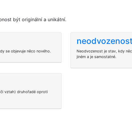
ost být originální a unikátní.
neodvozenos
kdy se objevuje něco nového.
Neodvozenost je stav, kdy něc
jiném a je samostatné.
 či vztah) druhořadé oproti