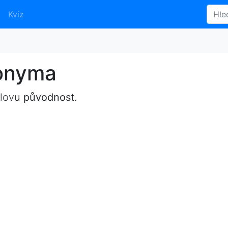
Kvíz
nonyma
slovu
původnost
.