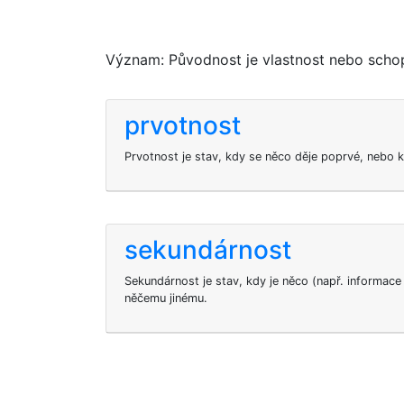
Význam: Původnost je vlastnost nebo schopn
prvotnost
Prvotnost je stav, kdy se něco děje poprvé, nebo 
sekundárnost
Sekundárnost je stav, kdy je něco (např. informace
něčemu jinému.