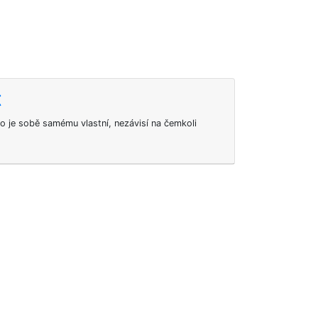
t
o je sobě samému vlastní, nezávisí na čemkoli