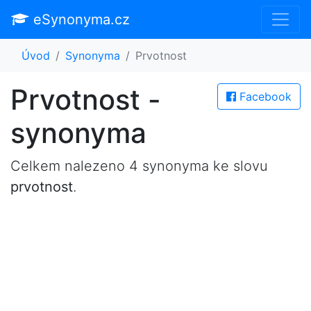
eSynonyma.cz
Úvod
Synonyma
Prvotnost
Prvotnost -
Facebook
synonyma
Celkem nalezeno 4 synonyma ke slovu
prvotnost
.