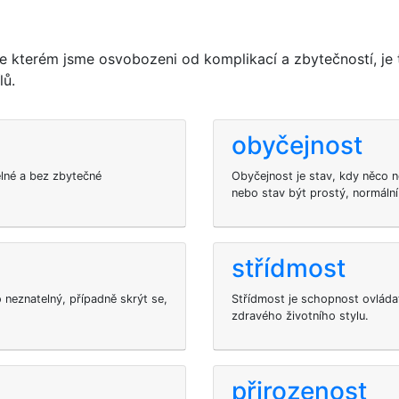
ve kterém jsme osvobozeni od komplikací a zbytečností, je 
lů.
obyčejnost
elné a bez zbytečné
Obyčejnost je stav, kdy něco n
nebo stav být prostý, normální
střídmost
neznatelný, případně skrýt se,
Střídmost je schopnost ovláda
zdravého životního stylu.
přirozenost