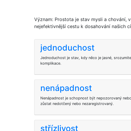
Význam: Prostota je stav mysli a chování, 
nejefektivnější cestu k dosahování našich cí
jednoduchost
Jednoduchost je stav, kdy něco je jasné, srozumit
komplikace.
nenápadnost
Nenápadnost je schopnost být nepozorovaný nebo 
zůstat nedotčený nebo nezaregistrovaný.
střízlivost