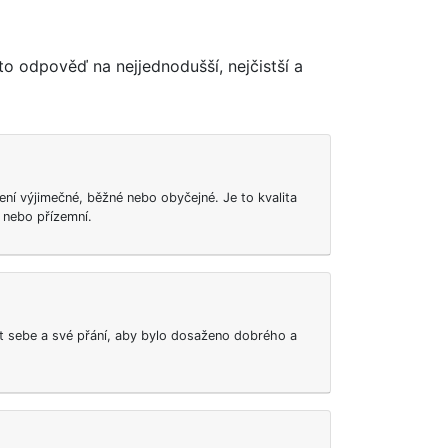
to odpověď na nejjednodušší, nejčistší a
ení výjimečné, běžné nebo obyčejné. Je to kvalita
 nebo přízemní.
t sebe a své přání, aby bylo dosaženo dobrého a