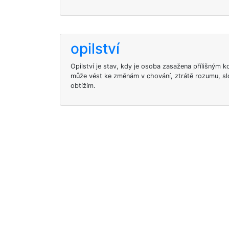
opilství
Opilství je stav, kdy je osoba zasažena přílišným
může vést ke změnám v chování, ztrátě rozumu, sl
obtížím.