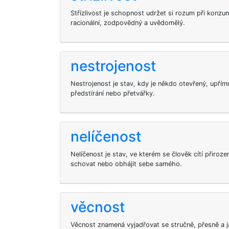
Střízlivost je schopnost udržet si rozum při konzu
racionální, zodpovědný a uvědomělý.
nestrojenost
Nestrojenost je stav, kdy je někdo otevřený, upří
předstírání nebo přetvářky.
nelíčenost
Nelíčenost je stav, ve kterém se člověk cítí přiroz
schovat nebo obhájit sebe samého.
věcnost
Věcnost znamená vyjadřovat se stručně, přesně a j