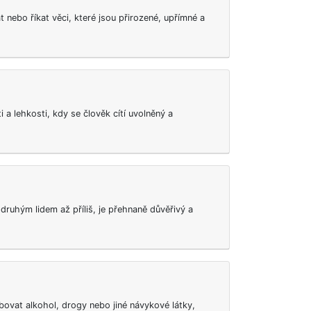
 nebo říkat věci, které jsou přirozené, upřímné a
 a lehkosti, kdy se člověk cítí uvolněný a
í druhým lidem až příliš, je přehnaně důvěřivý a
bovat alkohol, drogy nebo jiné návykové látky,