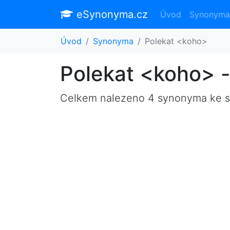
eSynonyma.cz
Úvod
Synonyma
Úvod
Synonyma
Polekat <koho>
Polekat <koho> 
Celkem nalezeno 4 synonyma ke 