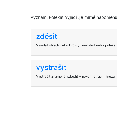
Význam: Polekat vyjadřuje mírné napomenut
zděsit
Vyvolat strach nebo hrůzu; zneklidnit nebo polekat
vystrašit
Vystrašit znamená vzbudit v někom strach, hrůzu 