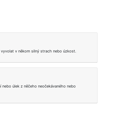
 vyvolat v někom silný strach nebo úzkost.
šení nebo úlek z něčeho neočekávaného nebo