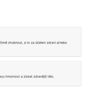
inně zhubnout, a to za účelem zdraví a/nebo
ou hmotnost a získat zdravější tělo.