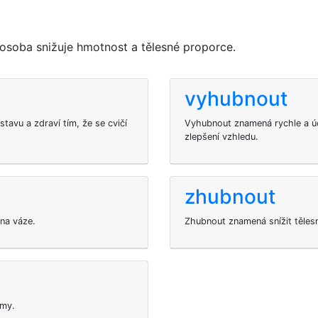
osoba snižuje hmotnost a tělesné proporce.
vyhubnout
tavu a zdraví tím, že se cvičí
Vyhubnout znamená rychle a úč
zlepšení vzhledu.
zhubnout
 na váze.
Zhubnout znamená snížit tělesn
jmy.