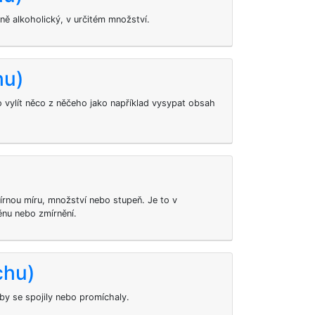
jně alkoholický, v určitém množství.
hu)
vylít něco z něčeho jako například vysypat obsah
nou míru, množství nebo stupeň. Je to v
nu nebo zmírnění.
chu)
by se spojily nebo promíchaly.