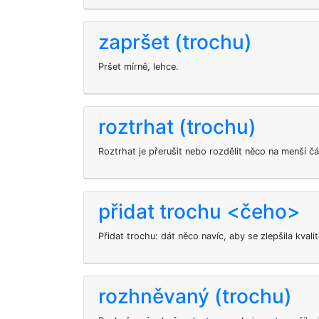
zapršet (trochu)
Pršet mírně, lehce.
roztrhat (trochu)
Roztrhat je přerušit nebo rozdělit něco na menší čá
přidat trochu <čeho>
Přidat trochu: dát něco navíc, aby se zlepšila kval
rozhněvaný (trochu)