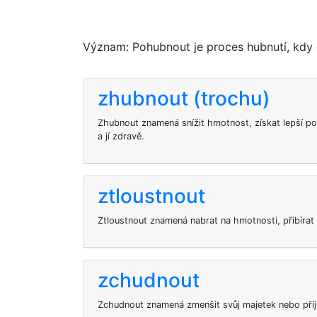
Význam: Pohubnout je proces hubnutí, kdy 
zhubnout (trochu)
Zhubnout znamená snížit hmotnost, získat lepší pos
a jí zdravě.
ztloustnout
Ztloustnout znamená nabrat na hmotnosti, přibírat
zchudnout
Zchudnout znamená zmenšit svůj majetek nebo pří