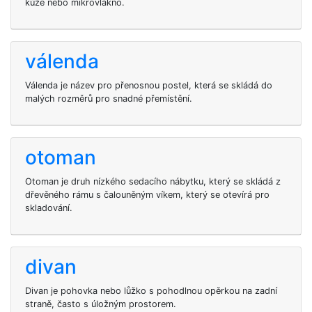
kůže nebo mikrovlákno.
válenda
Válenda je název pro přenosnou postel, která se skládá do
malých rozměrů pro snadné přemístění.
otoman
Otoman je druh nízkého sedacího nábytku, který se skládá z
dřevěného rámu s čalouněným víkem, který se otevírá pro
skladování.
divan
Divan je pohovka nebo lůžko s pohodlnou opěrkou na zadní
straně, často s úložným prostorem.