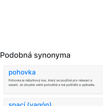
Podobná synonyma
pohovka
Pohovka je nábytkový kus, který se používá pro relaxaci a
sezení. Je obvykle velmi pohodlná a má polštáře a opěradla.
spací (vagón)