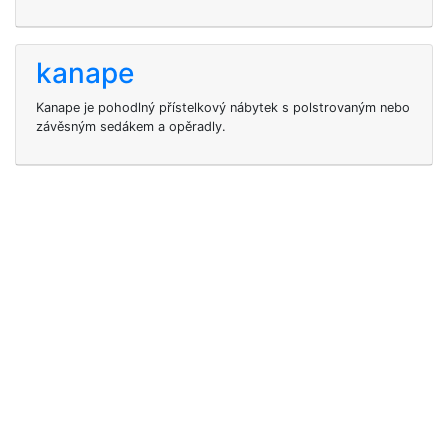
kanape
Kanape je pohodlný přístelkový nábytek s polstrovaným nebo
závěsným sedákem a opěradly.