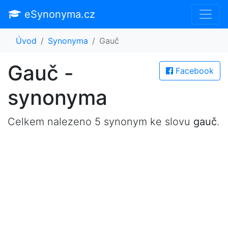
eSynonyma.cz
Úvod
Synonyma
Gauč
Gauč -
Facebook
synonyma
Celkem nalezeno 5 synonym ke slovu
gauč
.