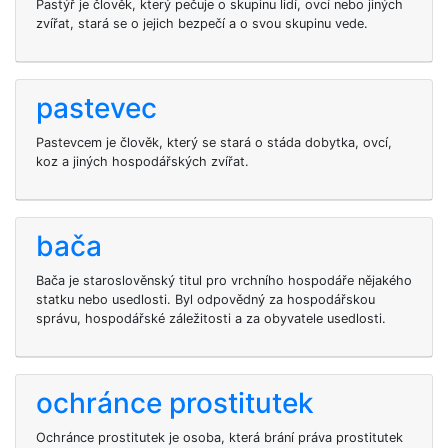
Pastýř je člověk, který pečuje o skupinu lidí, ovcí nebo jiných
zvířat, stará se o jejich bezpečí a o svou skupinu vede.
pastevec
Pastevcem je člověk, který se stará o stáda dobytka, ovcí,
koz a jiných hospodářských zvířat.
bača
Bača je staroslověnský titul pro vrchního hospodáře nějakého
statku nebo usedlosti. Byl odpovědný za hospodářskou
správu, hospodářské záležitosti a za obyvatele usedlosti.
ochránce prostitutek
Ochránce prostitutek je osoba, která brání práva prostitutek