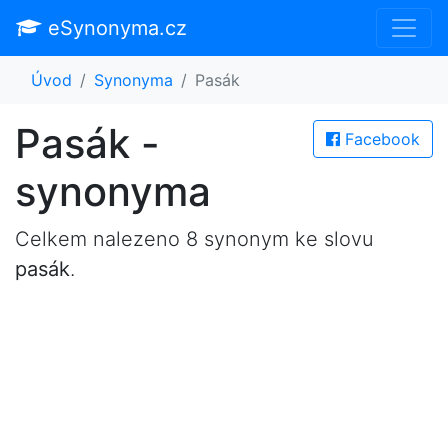
eSynonyma.cz
Úvod
Synonyma
Pasák
Pasák -
Facebook
synonyma
Celkem nalezeno 8 synonym ke slovu
pasák
.