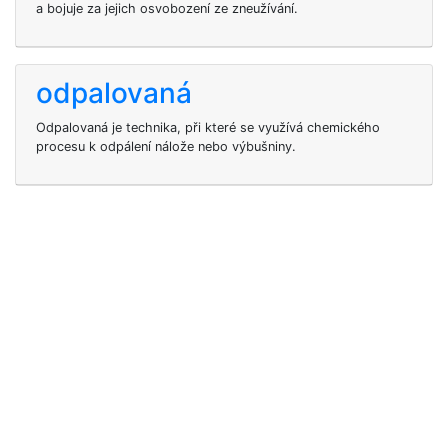
a bojuje za jejich osvobození ze zneužívání.
odpalovaná
Odpalovaná je technika, při které se využívá chemického
procesu k odpálení nálože nebo výbušniny.