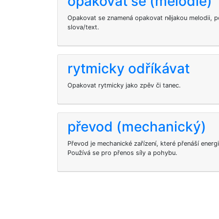
opakovat se (melodie)
Opakovat se znamená opakovat nějakou melodii, po
slova/text.
rytmicky odříkávat
Opakovat rytmicky jako zpěv či tanec.
převod (mechanický)
Převod je mechanické zařízení, které přenáší energi
Používá se pro přenos síly a pohybu.