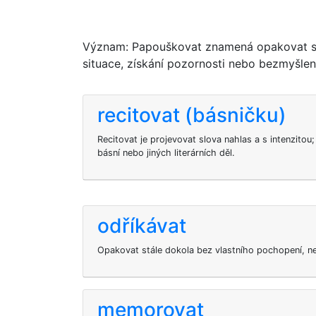
Význam: Papouškovat znamená opakovat slov
situace, získání pozornosti nebo bezmyšle
recitovat (básničku)
Recitovat je projevovat slova nahlas a s intenzitou;
básní nebo jiných literárních děl.
odříkávat
Opakovat stále dokola bez vlastního pochopení, ne
memorovat