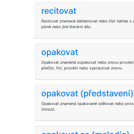
recitovat
Recitovat znamená deklamovat nebo číst nahlas s 
písně nebo jiné literární dílo.
opakovat
Opakovat znamená zopakovat nebo znovu provést n
přečíst, říci, provést nebo vypracovat znovu.
opakovat (představení)
Opakovat znamená opakovaně sdělovat nebo prová
činnost.