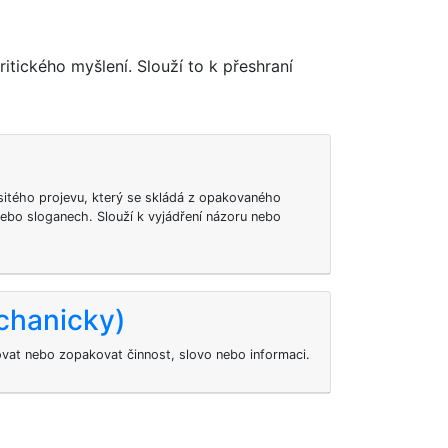
ického myšlení. Slouží to k přeshraní
sitého projevu, který se skládá z opakovaného
nebo sloganech. Slouží k vyjádření názoru nebo
chanicky)
at nebo zopakovat činnost, slovo nebo informaci.