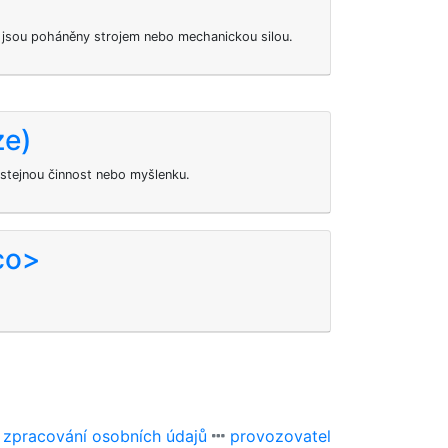
é jsou poháněny strojem nebo mechanickou silou.
ze)
tejnou činnost nebo myšlenku.
co>
 zpracování osobních údajů
provozovatel