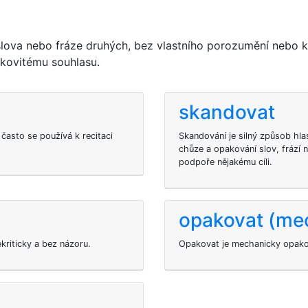
a nebo fráze druhých, bez vlastního porozumění nebo krit
nkovitému souhlasu.
skandovat
 často se používá k recitaci
Skandování je silný způsob hla
chůze a opakování slov, frází 
podpoře nějakému cíli.
opakovat (me
kriticky a bez názoru.
Opakovat je mechanicky opakov