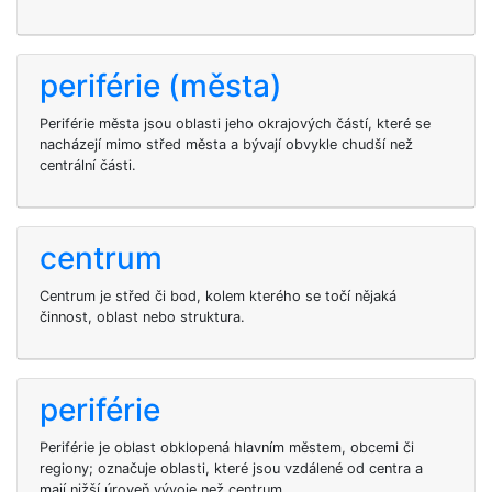
periférie (města)
Periférie města jsou oblasti jeho okrajových částí, které se
nacházejí mimo střed města a bývají obvykle chudší než
centrální části.
centrum
Centrum je střed či bod, kolem kterého se točí nějaká
činnost, oblast nebo struktura.
periférie
Periférie je oblast obklopená hlavním městem, obcemi či
regiony; označuje oblasti, které jsou vzdálené od centra a
mají nižší úroveň vývoje než centrum.