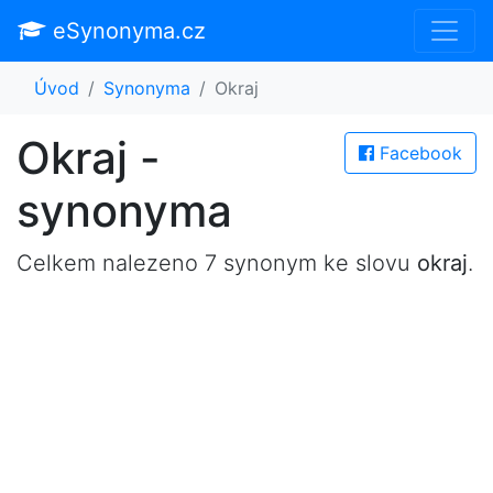
eSynonyma.cz
Úvod
Synonyma
Okraj
Okraj -
Facebook
synonyma
Celkem nalezeno 7 synonym ke slovu
okraj
.