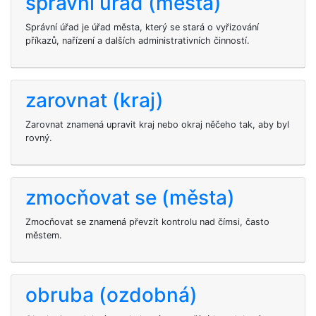
správní úřad (města)
Správní úřad je úřad města, který se stará o vyřizování
příkazů, nařízení a dalších administrativních činností.
zarovnat (kraj)
Zarovnat znamená upravit kraj nebo okraj něčeho tak, aby byl
rovný.
zmocňovat se (města)
Zmocňovat se znamená převzít kontrolu nad čímsi, často
městem.
obruba (ozdobná)