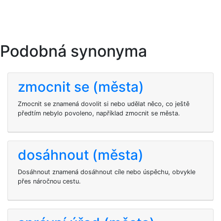
Podobná synonyma
zmocnit se (města)
Zmocnit se znamená dovolit si nebo udělat něco, co ještě
předtím nebylo povoleno, například zmocnit se města.
dosáhnout (města)
Dosáhnout znamená dosáhnout cíle nebo úspěchu, obvykle
přes náročnou cestu.