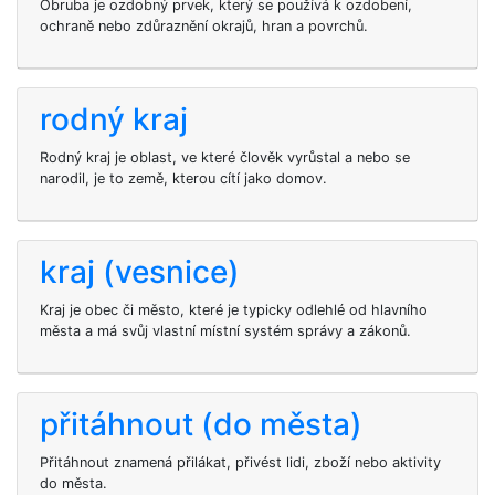
Obruba je ozdobný prvek, který se používá k ozdobení,
ochraně nebo zdůraznění okrajů, hran a povrchů.
rodný kraj
Rodný kraj je oblast, ve které člověk vyrůstal a nebo se
narodil, je to země, kterou cítí jako domov.
kraj (vesnice)
Kraj je obec či město, které je typicky odlehlé od hlavního
města a má svůj vlastní místní systém správy a zákonů.
přitáhnout (do města)
Přitáhnout znamená přilákat, přivést lidi, zboží nebo aktivity
do města.