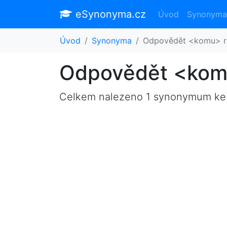
eSynonyma.cz
Úvod
Synonyma
Úvod
Synonyma
Odpovědět <komu> r
Odpovědět <kom
Celkem nalezeno 1 synonymum ke