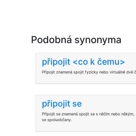
Podobná synonyma
připojit <co k čemu>
Připojit znamená spojit fyzicky nebo virtuálně dvě 
připojit se
Připojit se znamená spojit se s něčím nebo někým, n
se spoluobčany.