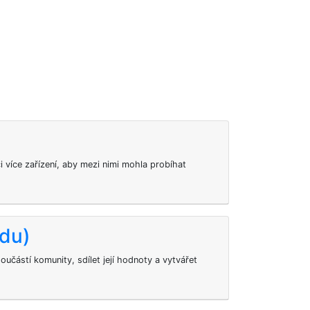
i více zařízení, aby mezi nimi mohla probíhat
idu)
součástí komunity, sdílet její hodnoty a vytvářet