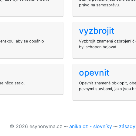
právo na samosprávu.
vyzbrojit
ojenskou, aby se dosáhlo
Vyzbrojit znamená ozbrojení č
byl schopen bojovat.
opevnit
se něco stalo.
Opevnit znamená obklopit, obe
pevnými stavbami, jako jsou hr
© 2026 esynonyma.cz
anika.cz - slovníky
zásady