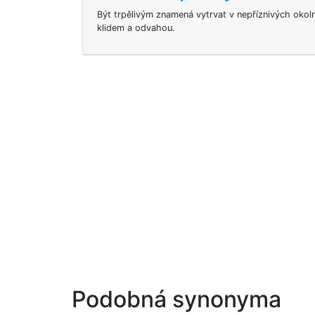
Být trpělivým znamená vytrvat v nepříznivých okol
klidem a odvahou.
Podobná synonyma