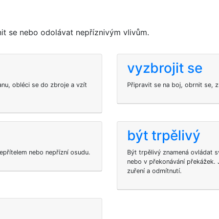
it se nebo odolávat nepříznivým vlivům.
vyzbrojit se
u, obléci se do zbroje a vzít
Připravit se na boj, obrnit se,
být trpělivý
epřítelem nebo nepřízní osudu.
Být trpělivý znamená ovládat s
nebo v překonávání překážek.
zuření a odmítnutí.