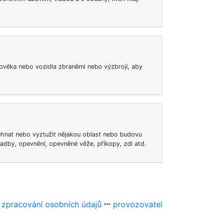
lověka nebo vozidla zbraněmi nebo výzbrojí, aby
hnat nebo vyztužit nějakou oblast nebo budovu
adby, opevnění, opevněné věže, příkopy, zdi atd.
 zpracování osobních údajů
provozovatel