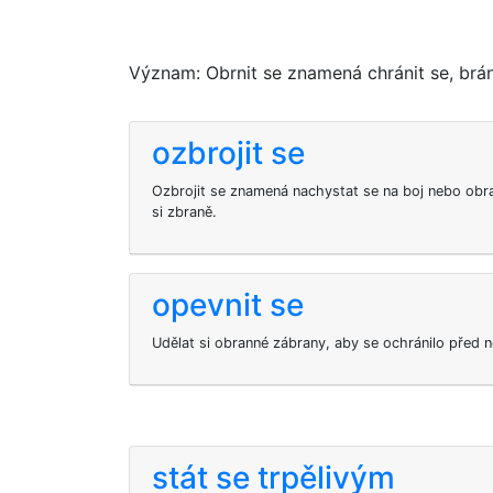
Význam: Obrnit se znamená chránit se, brán
ozbrojit se
Ozbrojit se znamená nachystat se na boj nebo obran
si zbraně.
opevnit se
Udělat si obranné zábrany, aby se ochránilo před n
stát se trpělivým