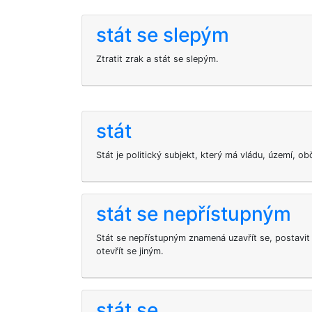
stát se slepým
Ztratit zrak a stát se slepým.
stát
Stát je politický subjekt, který má vládu, území, ob
stát se nepřístupným
Stát se nepřístupným znamená uzavřít se, postavi
otevřít se jiným.
stát se