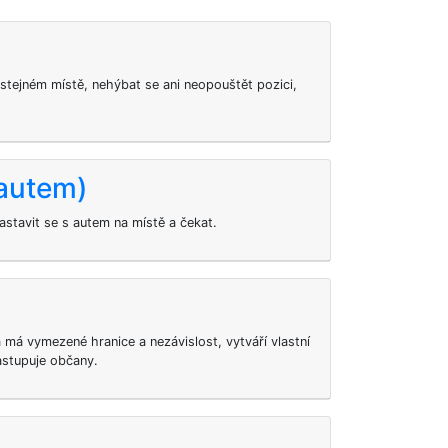
stejném místě, nehýbat se ani neopouštět pozici,
 autem)
stavit se s autem na místě a čekat.
rá má vymezené hranice a nezávislost, vytváří vlastní
zastupuje občany.