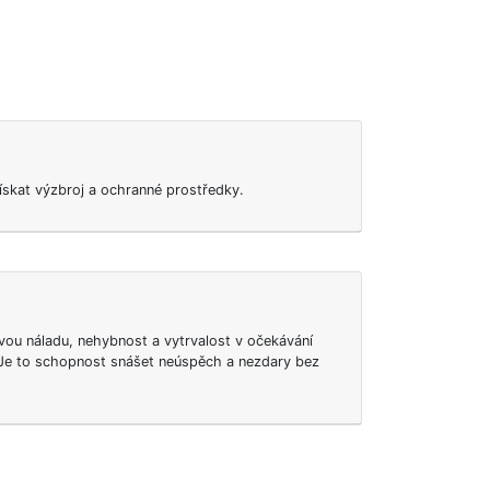
 získat výzbroj a ochranné prostředky.
vou náladu, nehybnost a vytrvalost v očekávání
 Je to schopnost snášet neúspěch a nezdary bez