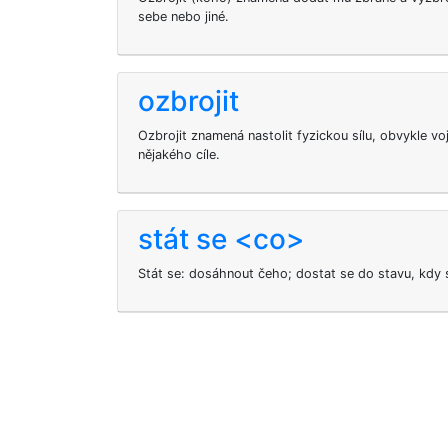
sebe nebo jiné.
ozbrojit
Ozbrojit znamená nastolit fyzickou sílu, obvykle v
nějakého cíle.
stát se <co>
Stát se: dosáhnout čeho; dostat se do stavu, kdy 