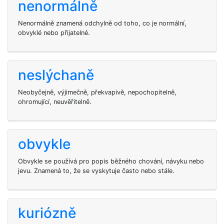
nenormálně
Nenormálně znamená odchylně od toho, co je normální,
obvyklé nebo přijatelné.
neslýchaně
Neobyčejně, výjimečně, překvapivě, nepochopitelně,
ohromující, neuvěřitelně.
obvykle
Obvykle se používá pro popis běžného chování, návyku nebo
jevu. Znamená to, že se vyskytuje často nebo stále.
kuriózně