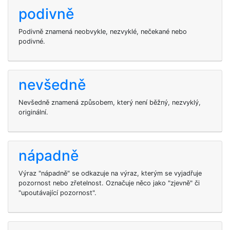
podivně
Podivně znamená neobvykle, nezvyklé, nečekané nebo
podivné.
nevšedně
Nevšedně znamená způsobem, který není běžný, nezvyklý,
originální.
nápadně
Výraz "nápadně" se odkazuje na výraz, kterým se vyjadřuje
pozornost nebo zřetelnost. Označuje něco jako "zjevně" či
"upoutávající pozornost".