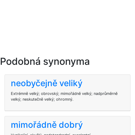
Podobná synonyma
neobyčejně veliký
Extrémně velký; obrovský; mimořádně velký; nadprůměrně
velký; neskutečně velký; ohromný.
mimořádně dobrý