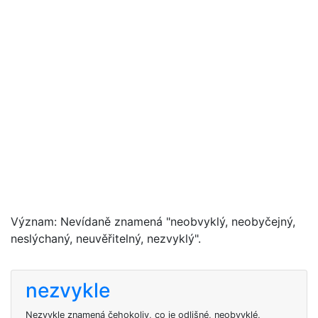
Význam: Nevídaně znamená "neobvyklý, neobyčejný,
neslýchaný, neuvěřitelný, nezvyklý".
nezvykle
Nezvykle znamená čehokoliv, co je odlišné, neobvyklé,