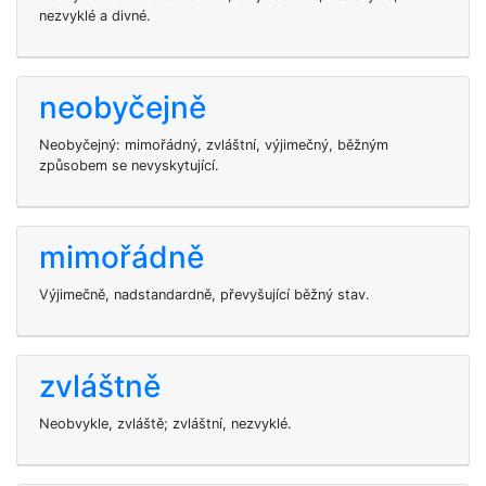
nezvyklé a divné.
neobyčejně
Neobyčejný: mimořádný, zvláštní, výjimečný, běžným
způsobem se nevyskytující.
mimořádně
Výjimečně, nadstandardně, převyšující běžný stav.
zvláštně
Neobvykle, zvláště; zvláštní, nezvyklé.