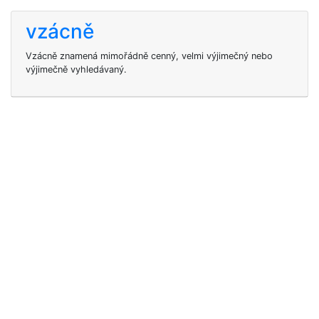
vzácně
Vzácně znamená mimořádně cenný, velmi výjimečný nebo
výjimečně vyhledávaný.