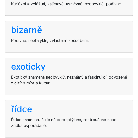
Kuriózní = zvláštní, zajímavé, úsměvné, neobvyklé, podivné.
bizarně
Podivně, neobvykle, zvláštním způsobem.
exoticky
Exotický znamená neobvyklý, neznámý a fascinující; odvozené
z cizích míst a kultur.
řídce
Řídce znamená, že je něco rozptýlené, roztroušené nebo
zřídka uspořádané.