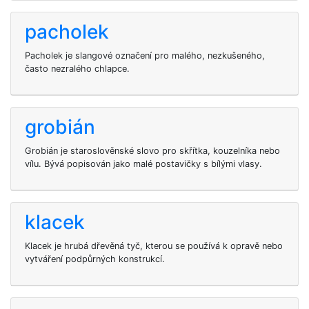
pacholek
Pacholek je slangové označení pro malého, nezkušeného,
často nezralého chlapce.
grobián
Grobián je staroslověnské slovo pro skřítka, kouzelníka nebo
vílu. Bývá popisován jako malé postavičky s bílými vlasy.
klacek
Klacek je hrubá dřevěná tyč, kterou se používá k opravě nebo
vytváření podpůrných konstrukcí.