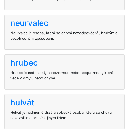
neurvalec
Neurvalec je osoba, která se chová nezodpovědně, hrubým a
bezohledným způsobem.
hrubec
Hrubec je nedbalost, nepozornost nebo neopatrnost, která
vede k omylu nebo chybě.
hulvát
Hulvát je nadměrně drzá a sobecká osoba, která se chová
nezdvořile a hrubě k jiným lidem.