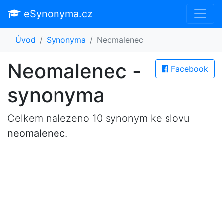
eSynonyma.cz
Úvod
Synonyma
Neomalenec
Neomalenec -
Facebook
synonyma
Celkem nalezeno 10 synonym ke slovu
neomalenec
.