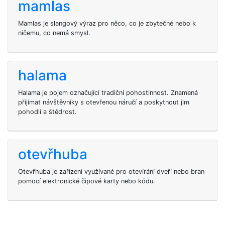
mamlas
Mamlas je slangový výraz pro něco, co je zbytečné nebo k
ničemu, co nemá smysl.
halama
Halama je pojem označující tradiční pohostinnost. Znamená
přijímat návštěvníky s otevřenou náručí a poskytnout jim
pohodlí a štědrost.
otevřhuba
Otevřhuba je zařízení využívané pro otevírání dveří nebo bran
pomocí elektronické čipové karty nebo kódu.