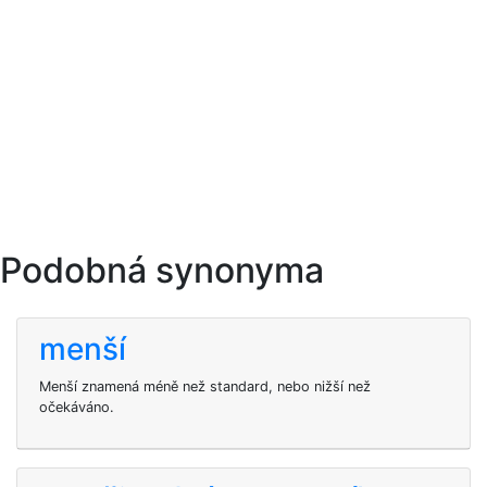
Podobná synonyma
menší
Menší znamená méně než standard, nebo nižší než
očekáváno.