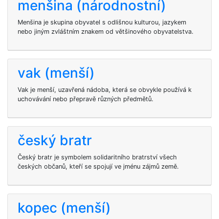
menšina (národnostní)
Menšina je skupina obyvatel s odlišnou kulturou, jazykem
nebo jiným zvláštním znakem od většinového obyvatelstva.
vak (menší)
Vak je menší, uzavřená nádoba, která se obvykle používá k
uchovávání nebo přepravě různých předmětů.
český bratr
Český bratr je symbolem solidaritního bratrství všech
českých občanů, kteří se spojují ve jménu zájmů země.
kopec (menší)