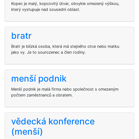
Kopec je malý, kopcovitý útvar, obvykle omezený výškou,
který vystupuje nad sousední oblast.
bratr
Bratr je blízká osoba, která má stejného otce nebo matku
jako vy. Je to sourozenec a člen rodiny.
menší podnik
Menší podnik je malá firma nebo společnost s omezeným
počtem zaměstnanců a obratem.
vědecká konference
(menší)