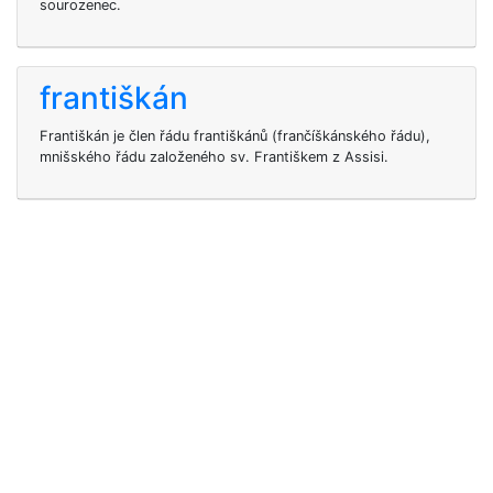
sourozenec.
františkán
Františkán je člen řádu františkánů (frančíškánského řádu),
mnišského řádu založeného sv. Františkem z Assisi.