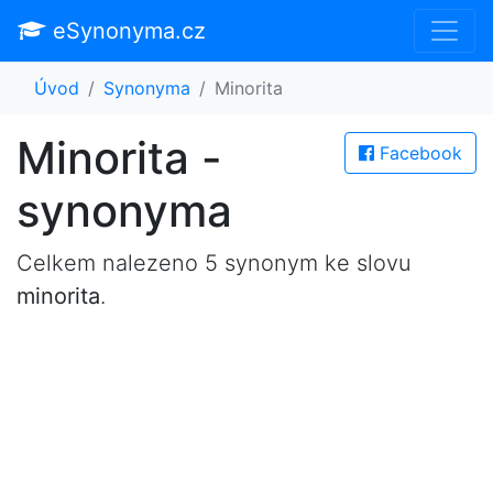
eSynonyma.cz
Úvod
Synonyma
Minorita
Minorita -
Facebook
synonyma
Celkem nalezeno 5 synonym ke slovu
minorita
.