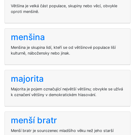
Většina je velká část populace, skupiny nebo věcí, obvykle
oproti menšině.
menšina
Menšina je skupina lidí, kteří se od většinové populace liší
kulturně, nábožensky nebo jinak.
majorita
Majorita je pojem označující největší většinu; obvykle se užívá
k označení většiny v demokratickém hlasování.
menší bratr
Menší bratr je sourozenec mladšího věku než jeho starší