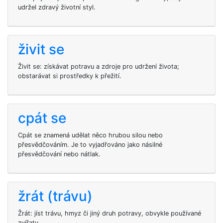
udržel zdravý životní styl.
živit se
Živit se: získávat potravu a zdroje pro udržení života;
obstarávat si prostředky k přežití.
cpát se
Cpát se znamená udělat něco hrubou silou nebo
přesvědčováním. Je to vyjadřováno jako násilné
přesvědčování nebo nátlak.
žrát (trávu)
Žrát: jíst trávu, hmyz či jiný druh potravy, obvykle používané
zvířaty.