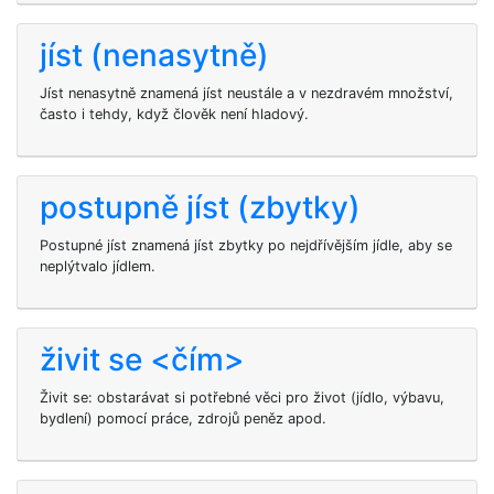
jíst (nenasytně)
Jíst nenasytně znamená jíst neustále a v nezdravém množství,
často i tehdy, když člověk není hladový.
postupně jíst (zbytky)
Postupné jíst znamená jíst zbytky po nejdřívějším jídle, aby se
neplýtvalo jídlem.
živit se <čím>
Živit se: obstarávat si potřebné věci pro život (jídlo, výbavu,
bydlení) pomocí práce, zdrojů peněz apod.