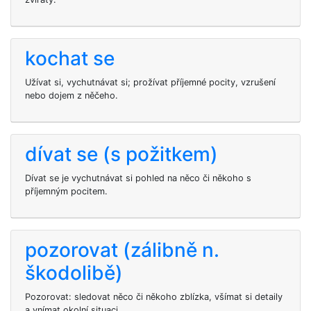
kochat se
Užívat si, vychutnávat si; prožívat příjemné pocity, vzrušení
nebo dojem z něčeho.
dívat se (s požitkem)
Dívat se je vychutnávat si pohled na něco či někoho s
příjemným pocitem.
pozorovat (zálibně n.
škodolibě)
Pozorovat: sledovat něco či někoho zblízka, všímat si detaily
a vnímat okolní situaci.