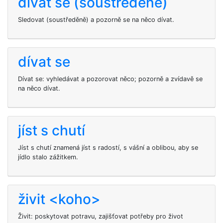
dívat se (soustředěně)
Sledovat (soustředěně) a pozorně se na něco dívat.
dívat se
Dívat se: vyhledávat a pozorovat něco; pozorně a zvídavě se
na něco dívat.
jíst s chutí
Jíst s chutí znamená jíst s radostí, s vášní a oblibou, aby se
jídlo stalo zážitkem.
živit <koho>
Živit: poskytovat potravu, zajišťovat potřeby pro život