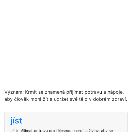
Význam: Krmit se znamená přijímat potravu a nápoje,
aby člověk mohl žít a udržet své tělo v dobrém zdraví.
jíst
Jíst: přijímat potravu pro tělesnou energii a živiny, aby se