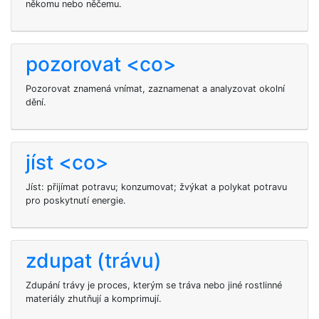
někomu nebo něčemu.
pozorovat <co>
Pozorovat znamená vnímat, zaznamenat a analyzovat okolní
dění.
jíst <co>
Jíst: přijímat potravu; konzumovat; žvýkat a polykat potravu
pro poskytnutí energie.
zdupat (trávu)
Zdupání trávy je proces, kterým se tráva nebo jiné rostlinné
materiály zhutňují a komprimují.