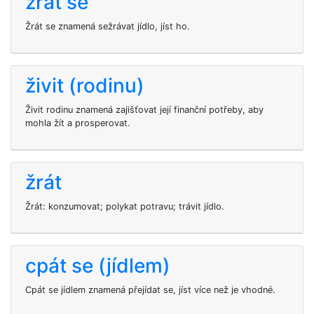
žrát se
Žrát se znamená sežrávat jídlo, jíst ho.
živit (rodinu)
Živit rodinu znamená zajišťovat její finanční potřeby, aby
mohla žít a prosperovat.
žrát
Žrát: konzumovat; polykat potravu; trávit jídlo.
cpát se (jídlem)
Cpát se jídlem znamená přejídat se, jíst více než je vhodné.