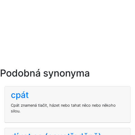
Podobná synonyma
cpát
Cpát znamená tlačit, házet nebo tahat něco nebo někoho
silou.