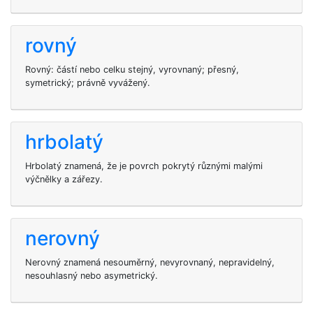
rovný
Rovný: částí nebo celku stejný, vyrovnaný; přesný,
symetrický; právně vyvážený.
hrbolatý
Hrbolatý znamená, že je povrch pokrytý různými malými
výčnělky a zářezy.
nerovný
Nerovný znamená nesouměrný, nevyrovnaný, nepravidelný,
nesouhlasný nebo asymetrický.