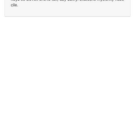
cíle.