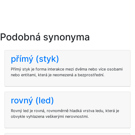
Podobná synonyma
přímý (styk)
Přímý styk je forma interakce mezi dvěma nebo více osobami
nebo entitami, která je neomezená a bezprostřední.
rovný (led)
Rovný led je rovná, rovnoměrně hladká vrstva ledu, která je
obvykle vyhlazena veškerými nerovnostmi.