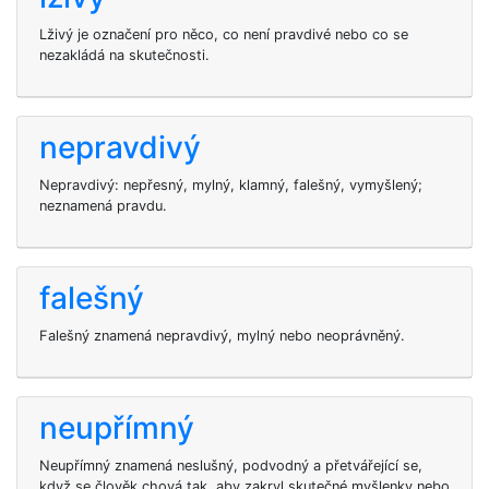
Lživý je označení pro něco, co není pravdivé nebo co se
nezakládá na skutečnosti.
nepravdivý
Nepravdivý: nepřesný, mylný, klamný, falešný, vymyšlený;
neznamená pravdu.
falešný
Falešný znamená nepravdivý, mylný nebo neoprávněný.
neupřímný
Neupřímný znamená neslušný, podvodný a přetvářející se,
když se člověk chová tak, aby zakryl skutečné myšlenky nebo