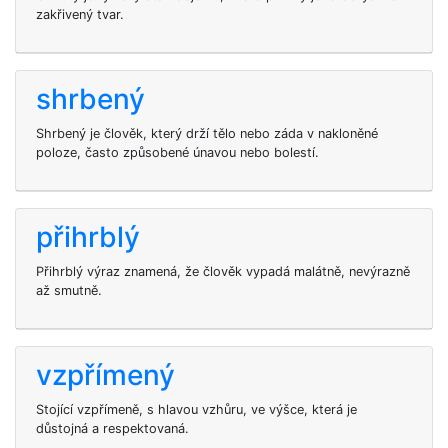
zakřivený tvar.
shrbený
Shrbený je člověk, který drží tělo nebo záda v nakloněné
poloze, často způsobené únavou nebo bolestí.
přihrblý
Přihrblý výraz znamená, že člověk vypadá malátně, nevýrazně
až smutně.
vzpřímený
Stojící vzpřímeně, s hlavou vzhůru, ve výšce, která je
důstojná a respektovaná.