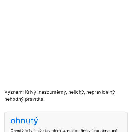
Význam: Křivý: nesouměrný, nelichý, nepravidelný,
nehodný pravítka.
ohnutý
Ohnutý je fyzický stav objektu, místo přímky jeho obrys má