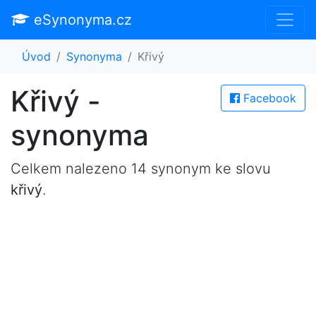
eSynonyma.cz
Úvod
Synonyma
Křivý
Křivý -
Facebook
synonyma
Celkem nalezeno 14 synonym ke slovu
křivý
.