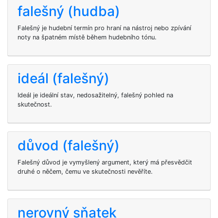
falešný (hudba)
Falešný je hudební termín pro hraní na nástroj nebo zpívání
noty na špatném místě během hudebního tónu.
ideál (falešný)
Ideál je ideální stav, nedosažitelný, falešný pohled na
skutečnost.
důvod (falešný)
Falešný důvod je vymyšlený argument, který má přesvědčit
druhé o něčem, čemu ve skutečnosti nevěříte.
nerovný sňatek