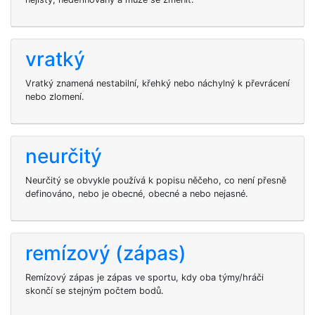
vratký
Vratký znamená nestabilní, křehký nebo náchylný k převrácení
nebo zlomení.
neurčitý
Neurčitý se obvykle používá k popisu něčeho, co není přesně
definováno, nebo je obecné, obecné a nebo nejasné.
remízový (zápas)
Remízový zápas je zápas ve sportu, kdy oba týmy/hráči
skončí se stejným počtem bodů.