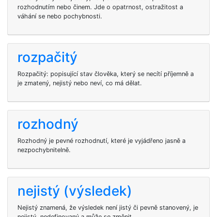
rozhodnutím nebo činem. Jde o opatrnost, ostražitost a
váhání se nebo pochybnosti.
rozpačitý
Rozpačitý: popisující stav člověka, který se necítí příjemně a
je zmatený, nejistý nebo neví, co má dělat.
rozhodný
Rozhodný je pevné rozhodnutí, které je vyjádřeno jasně a
nezpochybnitelně.
nejistý (výsledek)
Nejistý znamená, že výsledek není jistý či pevně stanovený, je
nejistý, nedefinovaný a může se změnit.