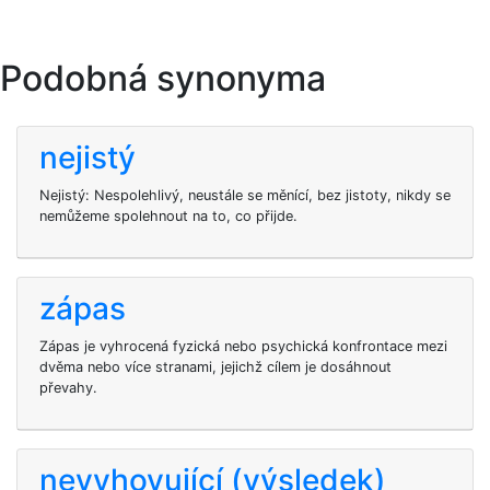
Podobná synonyma
nejistý
Nejistý: Nespolehlivý, neustále se měnící, bez jistoty, nikdy se
nemůžeme spolehnout na to, co přijde.
zápas
Zápas je vyhrocená fyzická nebo psychická konfrontace mezi
dvěma nebo více stranami, jejichž cílem je dosáhnout
převahy.
nevyhovující (výsledek)