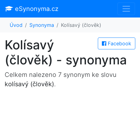
eSynonyma.cz
Úvod
Synonyma
Kolísavý (člověk)
Kolísavý
Facebook
(člověk) - synonyma
Celkem nalezeno 7 synonym ke slovu
kolísavý (člověk)
.