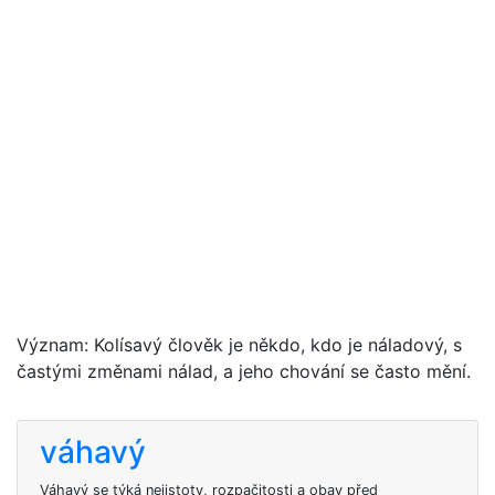
Význam: Kolísavý člověk je někdo, kdo je náladový, s
častými změnami nálad, a jeho chování se často mění.
váhavý
Váhavý se týká nejistoty, rozpačitosti a obav před