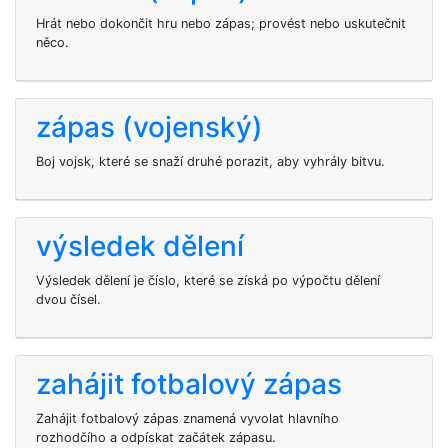
Hrát nebo dokončit hru nebo zápas; provést nebo uskutečnit
něco.
zápas (vojenský)
Boj vojsk, které se snaží druhé porazit, aby vyhrály bitvu.
výsledek dělení
Výsledek dělení je číslo, které se získá po výpočtu dělení
dvou čísel.
zahájit fotbalový zápas
Zahájit fotbalový zápas znamená vyvolat hlavního
rozhodčího a odpískat začátek zápasu.