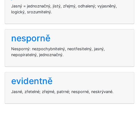
Jasný = jednoznačný, jistý, zřejmý, odhalený; vyjasněný,
logický, srozumitelný.
nesporně
Nesporný: nezpochybnitelný, neotřesitelný, jasný,
nepopiratelný, jednoznačný.
evidentně
Jasné, zřetelné; zřejmé, patrné; nesporné, neskrývané.