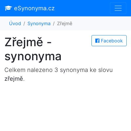
eSynonyma.cz
Úvod
Synonyma
Zřejmě
Zřejmě -
Facebook
synonyma
Celkem nalezeno 3 synonyma ke slovu
zřejmě
.