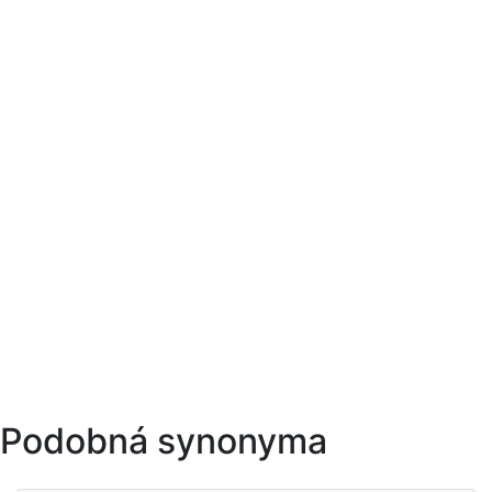
Podobná synonyma