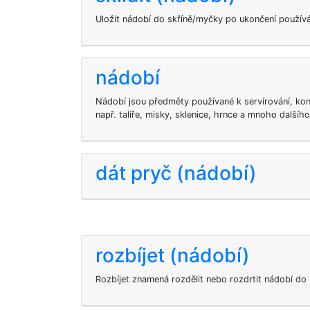
Uložit nádobí do skříně/myčky po ukončení používá
nádobí
Nádobí jsou předměty používané k servírování, kon
např. talíře, misky, sklenice, hrnce a mnoho dalšího
dát pryč (nádobí)
rozbíjet (nádobí)
Rozbíjet znamená rozdělit nebo rozdrtit nádobí do 