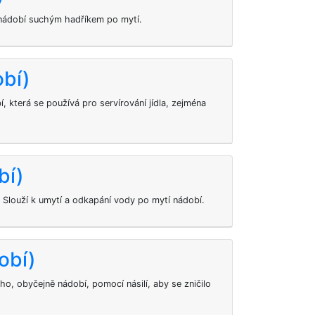
 nádobí suchým hadříkem po mytí.
obí)
, která se používá pro servírování jídla, zejména
bí)
 Slouží k umytí a odkapání vody po mytí nádobí.
obí)
ho, obyčejně nádobí, pomocí násilí, aby se zničilo