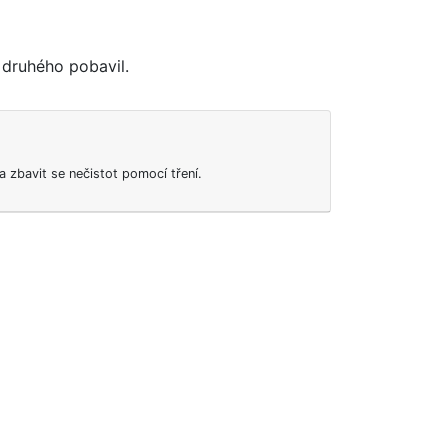
 druhého pobavil.
t a zbavit se nečistot pomocí tření.