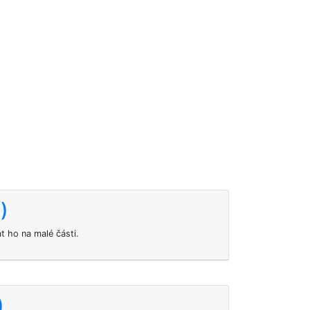
)
t ho na malé části.
)