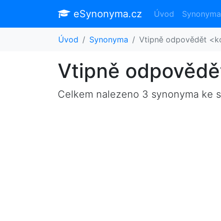
eSynonyma.cz
Úvod
Synonyma
Úvod
Synonyma
Vtipně odpovědět <
Vtipně odpovědě
Celkem nalezeno 3 synonyma ke 