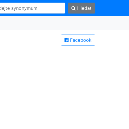
Hledat
Facebook