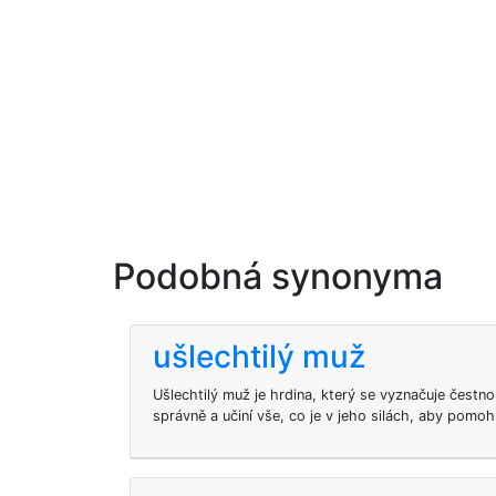
Podobná synonyma
ušlechtilý muž
Ušlechtilý muž je hrdina, který se vyznačuje čestno
správně a učiní vše, co je v jeho silách, aby pomo