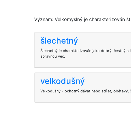
Význam: Velkomyslný je charakterizován š
šlechetný
Šlechetný je charakterizován jako dobrý, čestný a 
správnou věc.
velkodušný
Velkodušný - ochotný dávat nebo sdílet, obětavý, 