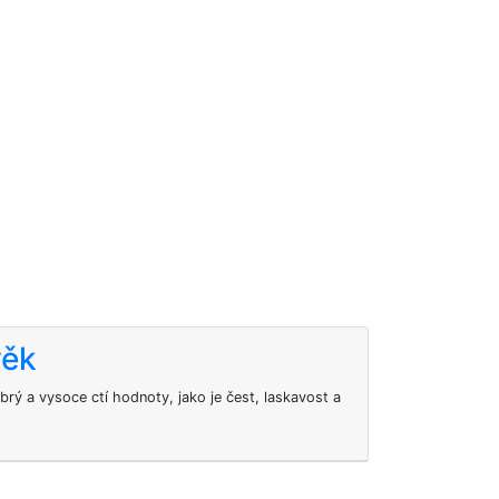
věk
brý a vysoce ctí hodnoty, jako je čest, laskavost a