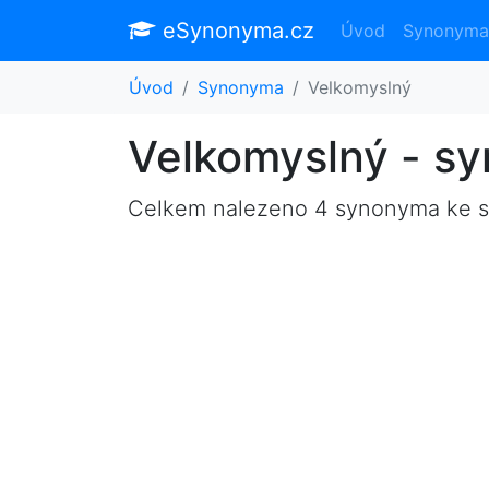
eSynonyma.cz
Úvod
Synonyma
Úvod
Synonyma
Velkomyslný
Velkomyslný - s
Celkem nalezeno 4 synonyma ke 