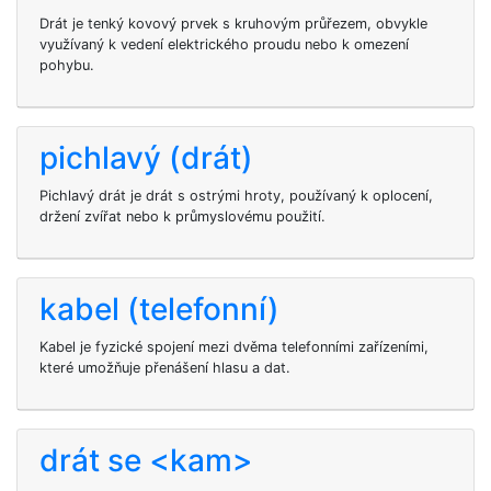
Drát je tenký kovový prvek s kruhovým průřezem, obvykle
využívaný k vedení elektrického proudu nebo k omezení
pohybu.
pichlavý (drát)
Pichlavý drát je drát s ostrými hroty, používaný k oplocení,
držení zvířat nebo k průmyslovému použití.
kabel (telefonní)
Kabel je fyzické spojení mezi dvěma telefonními zařízeními,
které umožňuje přenášení hlasu a dat.
drát se <kam>