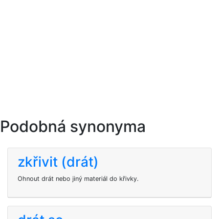
Podobná synonyma
zkřivit (drát)
Ohnout drát nebo jiný materiál do křivky.