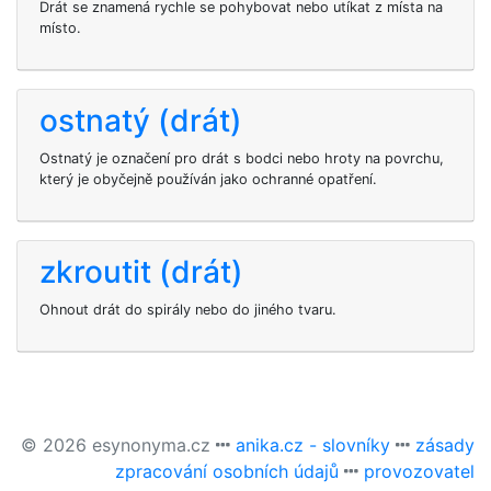
Drát se znamená rychle se pohybovat nebo utíkat z místa na
místo.
ostnatý (drát)
Ostnatý je označení pro drát s bodci nebo hroty na povrchu,
který je obyčejně používán jako ochranné opatření.
zkroutit (drát)
Ohnout drát do spirály nebo do jiného tvaru.
© 2026 esynonyma.cz
anika.cz - slovníky
zásady
zpracování osobních údajů
provozovatel