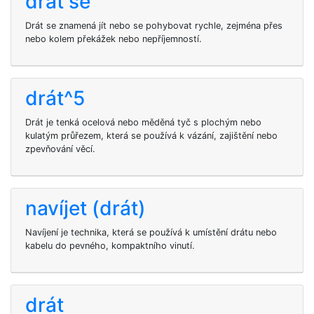
drát se
Drát se znamená jít nebo se pohybovat rychle, zejména přes
nebo kolem překážek nebo nepříjemností.
drát^5
Drát je tenká ocelová nebo měděná tyč s plochým nebo
kulatým průřezem, která se používá k vázání, zajištění nebo
zpevňování věcí.
navíjet (drát)
Navíjení je technika, která se používá k umístění drátu nebo
kabelu do pevného, kompaktního vinutí.
drát