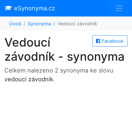
eSynonyma.cz
Úvod
Synonyma
Vedoucí závodník
Vedoucí
Facebook
závodník - synonyma
Celkem nalezeno 2 synonyma ke slovu
vedoucí závodník
.