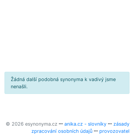
Žádná další podobná synonyma k vadivý jsme
nenašli.
© 2026 esynonyma.cz
anika.cz - slovníky
zásady
zpracování osobních údajů
provozovatel