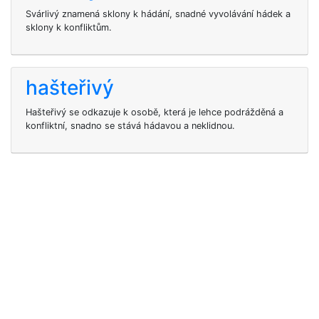
Svárlivý znamená sklony k hádání, snadné vyvolávání hádek a
sklony k konfliktům.
hašteřivý
Hašteřivý se odkazuje k osobě, která je lehce podrážděná a
konfliktní, snadno se stává hádavou a neklidnou.