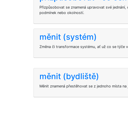
Přizpůsobovat se znamená upravovat své jednání, 
podmínek nebo okolností.
měnit (systém)
Změna či transformace systému, ať už co se týče v
měnit (bydliště)
Měnit znamená přestěhovat se z jednoho místa na j