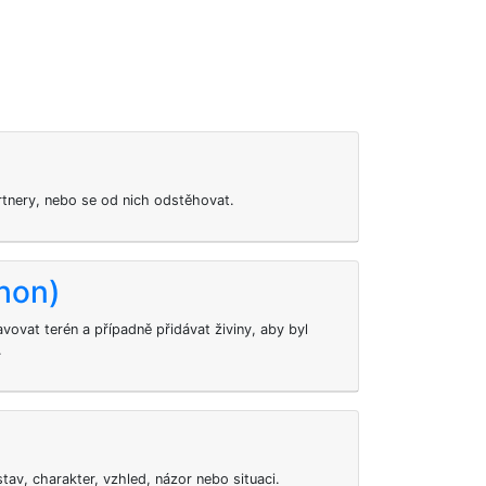
tnery, nebo se od nich odstěhovat.
hon)
ovat terén a případně přidávat živiny, aby byl
.
tav, charakter, vzhled, názor nebo situaci.