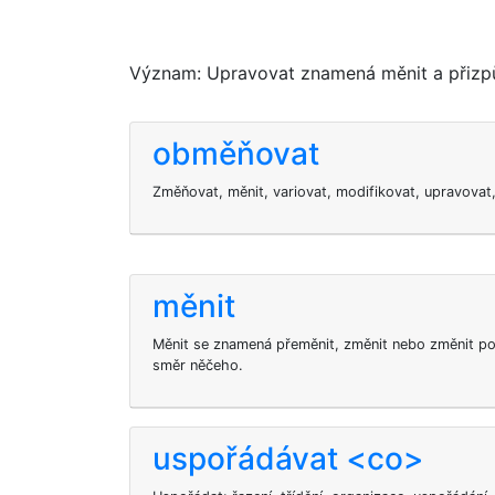
Význam: Upravovat znamená měnit a přizpů
obměňovat
Změňovat, měnit, variovat, modifikovat, upravovat
měnit
Měnit se znamená přeměnit, změnit nebo změnit po
směr něčeho.
uspořádávat <co>