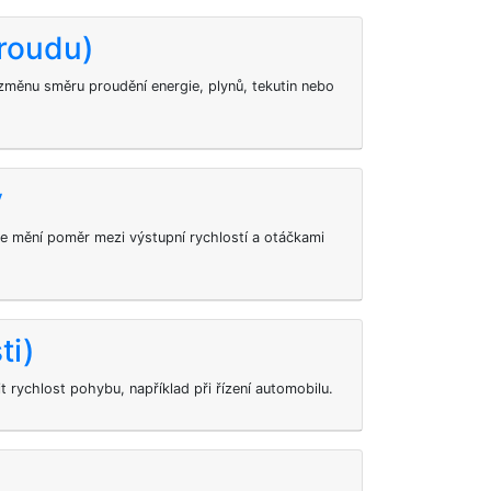
roudu)
měnu směru proudění energie, plynů, tekutin nebo
y
se mění poměr mezi výstupní rychlostí a otáčkami
ti)
t rychlost pohybu, například při řízení automobilu.