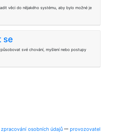
řadit věci do nějakého systému, aby bylo možné je
 se
způsobovat své chování, myšlení nebo postupy
 zpracování osobních údajů
provozovatel