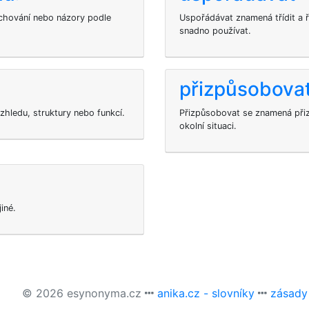
chování nebo názory podle
Uspořádávat znamená třídit a 
snadno používat.
přizpůsobovat
zhledu, struktury nebo funkcí.
Přizpůsobovat se znamená při
okolní situaci.
iné.
© 2026 esynonyma.cz
anika.cz - slovníky
zásady