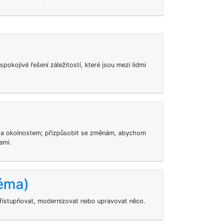
okojivé řešení záležitostí, které jsou mezi lidmi
m a okolnostem; přizpůsobit se změnám, abychom
ami.
éma)
ístupňovat, modernizovat nebo upravovat něco.