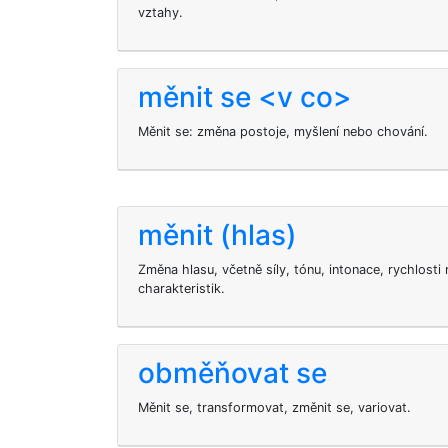
vztahy.
měnit se <v co>
Měnit se: změna postoje, myšlení nebo chování.
měnit (hlas)
Změna hlasu, včetně síly, tónu, intonace, rychlosti 
charakteristik.
obměňovat se
Měnit se, transformovat, změnit se, variovat.